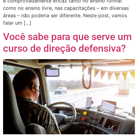
é comprovadamente eficaz tanto no ensino formal
como no ensino livre, nas capacitações – em diversas
áreas – não poderia ser diferente. Neste post, vamos
falar um […]
Você sabe para que serve um
curso de direção defensiva?