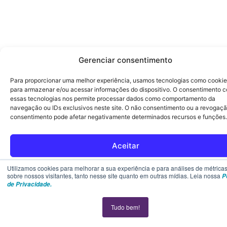
Gerenciar consentimento
Para proporcionar uma melhor experiência, usamos tecnologias como cooki
para armazenar e/ou acessar informações do dispositivo. O consentimento 
essas tecnologias nos permite processar dados como comportamento da
navegação ou IDs exclusivos neste site. O não consentimento ou a revogaç
consentimento pode afetar negativamente determinados recursos e funções.
Aceitar
Rejeitar
Utilizamos cookies para melhorar a sua experiência e para análises de métrica
sobre nossos visitantes, tanto nesse site quanto em outras mídias. Leia nossa
P
de Privacidade.
Ver preferências
Tudo bem!
Política de cookies
Declaração de privacidade