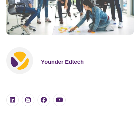
Younder Edtech