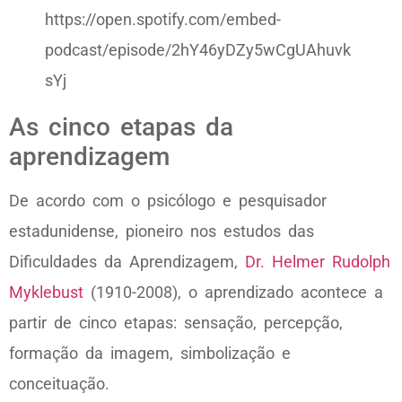
https://open.spotify.com/embed-
podcast/episode/2hY46yDZy5wCgUAhuvk
sYj
As cinco etapas da
aprendizagem
De acordo com o psicólogo e pesquisador
estadunidense, pioneiro nos estudos das
Dificuldades da Aprendizagem,
Dr. Helmer Rudolph
Myklebust
(1910-2008), o aprendizado acontece a
partir de cinco etapas: sensação, percepção,
formação da imagem, simbolização e
conceituação.