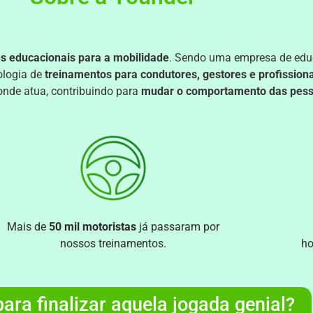
s educacionais para a mobilidade
. Sendo uma empresa de educ
logia de
treinamentos para condutores, gestores e profission
onde atua, contribuindo para
mudar o comportamento das pesso
Mais de
50 mil motoristas
já passaram por
nossos treinamentos.
ho
ara finalizar aquela jogada genial?