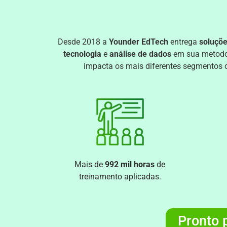
Desde 2018 a
Younder EdTech
entrega
soluçõe
tecnologia
e
análise de dados
em sua metodo
impacta os mais diferentes segmentos 
Mais de
992 mil horas
de
treinamento aplicadas.
Pronto p