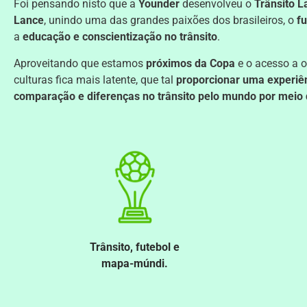
Foi pensando nisto que a
Younder
desenvolveu o
Trânsito L
Lance
, unindo uma das grandes paixões dos brasileiros, o
fu
a
educação e conscientização no trânsito
.
Aproveitando que estamos
próximos da Copa
e o acesso a o
culturas fica mais latente, que tal
proporcionar uma experiê
comparação e diferenças no trânsito pelo mundo por meio 
Trânsito, futebol e
mapa-múndi.