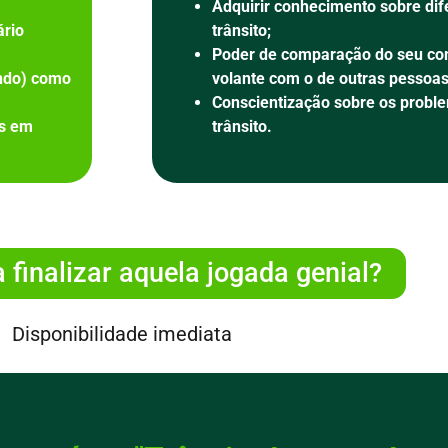
Adquirir conhecimento sobre dif
ário
trânsito;
Poder de comparação do seu c
ndo) como
volante com o de outras pessoa
Conscientização sobre os probl
es em
trânsito.
 finalizar aquela jogada genial?
Disponibilidade imediata