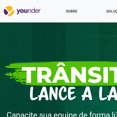
SOBRE
SOLU
Capacite sua equipe de forma l