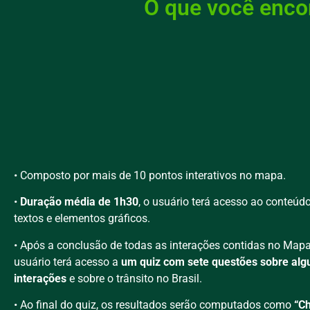
O que você encon
• Composto por mais de 10 pontos interativos no mapa.
•
Duração média de 1h30
, o usuário terá acesso ao conteúd
textos e elementos gráficos.
• Após a conclusão de todas as interações contidas no Map
usuário terá acesso a
um quiz com sete questões sobre al
interações
e sobre o trânsito no Brasil.
• Ao final do quiz, os resultados serão computados como
“Ch