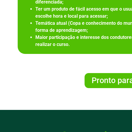
diferenciada;
Ter um produto de fácil acesso em que o usu
escolhe hora e local para acessar;
Temática atual (Copa e conhecimento do mu
forma de aprendizagem;
Maior participação e interesse dos condutor
realizar o curso.
Pronto para