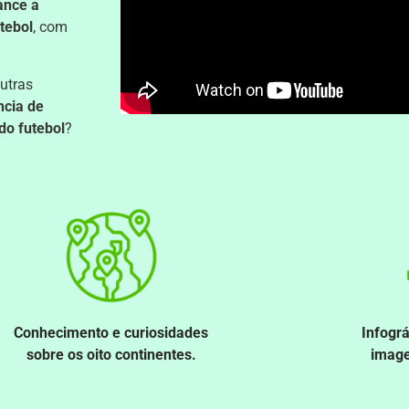
ance a
tebol
, com
utras
ncia de
do futebol
?
Conhecimento e curiosidades
Infográ
sobre os oito continentes.
image