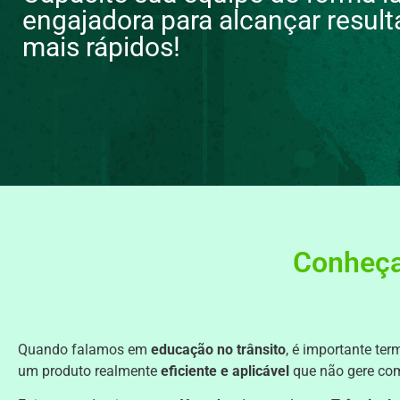
engajadora para alcançar resul
mais rápidos!
Conheça
Quando falamos em
educação no trânsito
, é importante t
um produto realmente
eficiente e aplicável
que não gere co