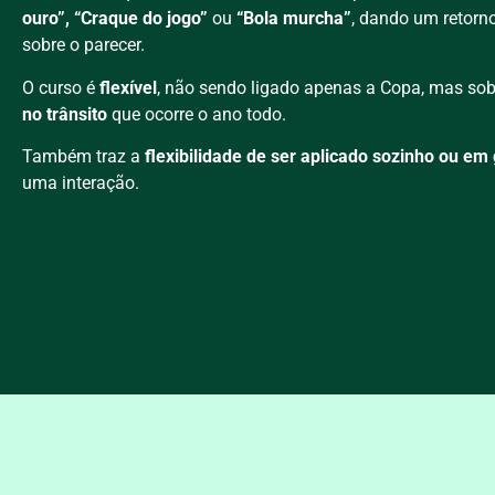
ouro”, “Craque do jogo”
ou
“Bola murcha”
, dando um retorno
sobre o parecer.
O curso é
flexível
, não sendo ligado apenas a Copa, mas so
no trânsito
que ocorre o ano todo.
Também traz a
flexibilidade de ser aplicado sozinho ou em
uma interação.