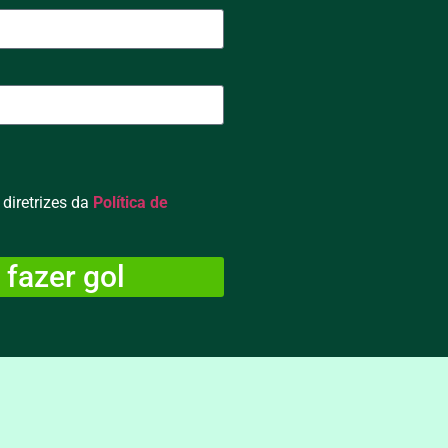
diretrizes da
Política de
 fazer gol