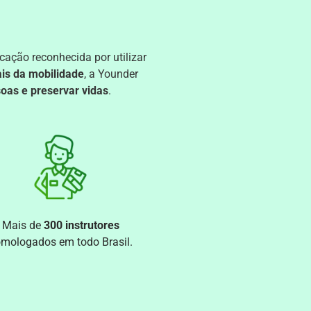
ação reconhecida por utilizar
ais da mobilidade
, a Younder
as e preservar vidas
.
Mais de
300 instrutores
mologados em todo Brasil.