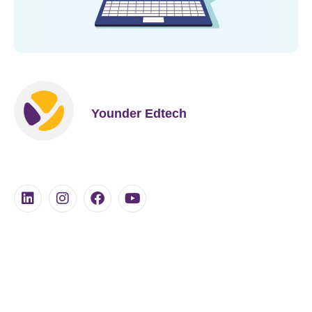
Younder Edtech