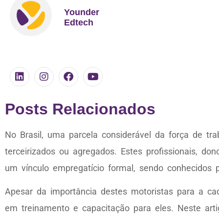
Younder
Edtech
Posts Relacionados
No Brasil, uma parcela considerável da força de tra
terceirizados ou agregados. Estes profissionais, do
um vínculo empregatício formal, sendo conhecidos 
Apesar da importância destes motoristas para a ca
em treinamento e capacitação para eles. Neste art