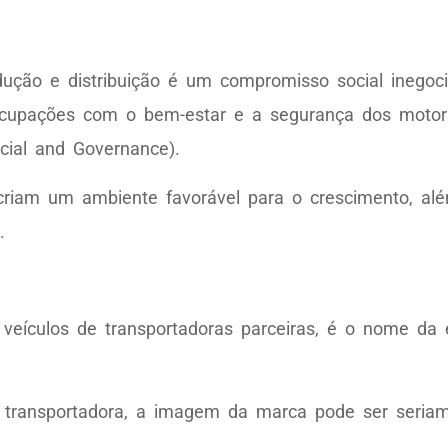
ução e distribuição é um compromisso social inegoc
cupações com o bem-estar e a segurança dos motoris
cial and Governance).
riam um ambiente favorável para o crescimento, alé
.
 veículos de transportadoras parceiras, é o nome da
 transportadora, a imagem da marca pode ser seriam