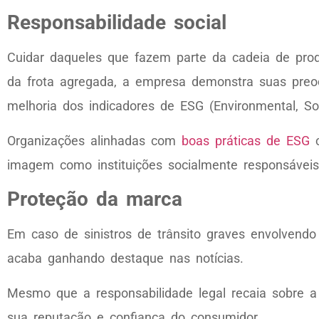
Responsabilidade social
Cuidar daqueles que fazem parte da cadeia de prod
da frota agregada, a empresa demonstra suas preo
melhoria dos indicadores de ESG (Environmental, So
Organizações alinhadas com
boas práticas de ESG
c
imagem como instituições socialmente responsáveis
Proteção da marca
Em caso de sinistros de trânsito graves envolvendo
acaba ganhando destaque nas notícias.
Mesmo que a responsabilidade legal recaia sobre a
sua reputação e confiança do consumidor.