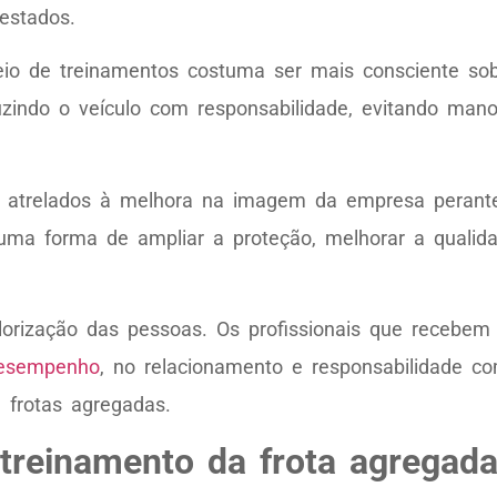
estados.
io de treinamentos costuma ser mais consciente sob
zindo o veículo com responsabilidade, evitando mano
 atrelados à melhora na imagem da empresa perante
uma forma de ampliar a proteção, melhorar a qualidad
alorização das pessoas. Os profissionais que recebe
desempenho
, no relacionamento e responsabilidade c
 frotas agregadas.
 treinamento da frota agregad