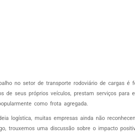
balho no setor de transporte rodoviário de cargas é 
nos de seus próprios veículos, prestam serviços para
popularmente como frota agregada.
deia logística, muitas empresas ainda não reconhece
igo, trouxemos uma discussão sobre o impacto positi