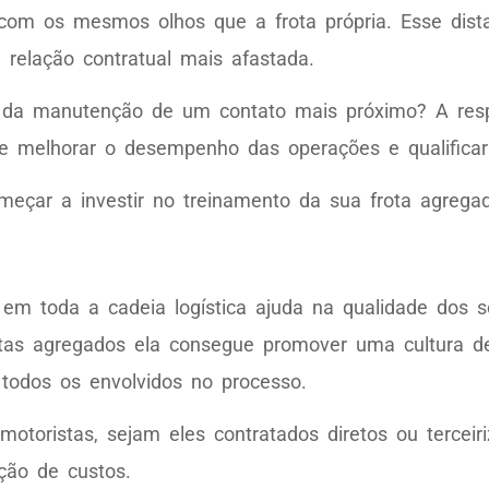
com os mesmos olhos que a frota própria. Esse dist
relação contratual mais afastada.
a da manutenção de um contato mais próximo? A resp
 melhorar o desempenho das operações e qualificar 
eçar a investir no treinamento da sua frota agrega
m toda a cadeia logística ajuda na qualidade dos s
tas agregados ela consegue promover uma cultura d
 todos os envolvidos no processo.
toristas, sejam eles contratados diretos ou terceiri
ção de custos.