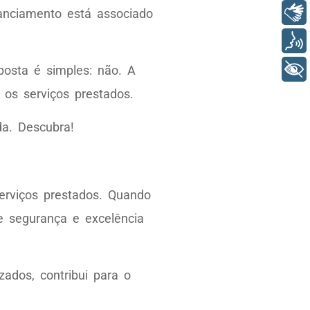
Libras
anciamento está associado
Voz
+ Acessibilidade
osta é simples: não. A
os serviços prestados.
da. Descubra!
erviços prestados. Quando
e segurança e excelência
zados, contribui para o