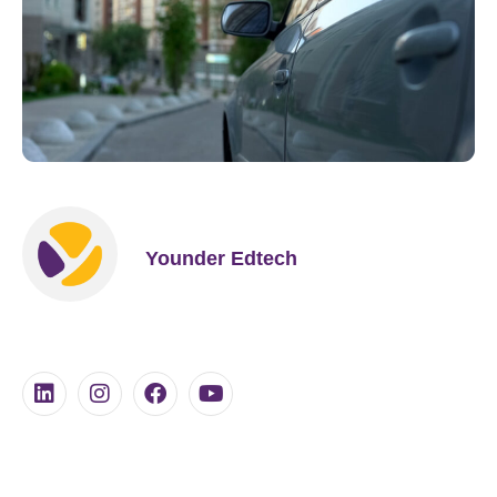
Younder Edtech