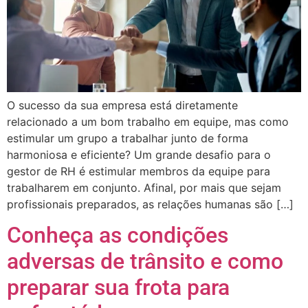
O sucesso da sua empresa está diretamente
relacionado a um bom trabalho em equipe, mas como
estimular um grupo a trabalhar junto de forma
harmoniosa e eficiente? Um grande desafio para o
gestor de RH é estimular membros da equipe para
trabalharem em conjunto. Afinal, por mais que sejam
profissionais preparados, as relações humanas são […]
Conheça as condições
adversas de trânsito e como
preparar sua frota para