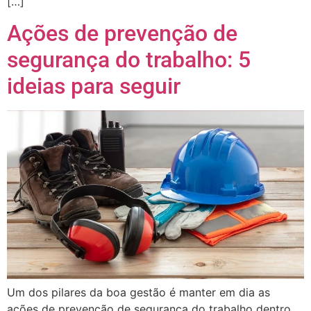
[…]
Ações de prevenção de
segurança do trabalho: 5
ideias para seguir
Um dos pilares da boa gestão é manter em dia as
ações de prevenção de segurança do trabalho dentro