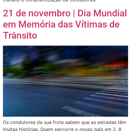
21 de novembro | Dia Mundial
em Memória das Vítimas de
Trânsito
Os condutores da sua frota sabem que as estradas têm
muitas histórias. Quem percorre o nosso país em 2, 8