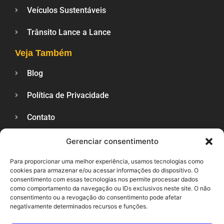
Veículos Sustentáveis
Trânsito Lance a Lance
Veja Também
Blog
Política de Privacidade
Contato
Gerenciar consentimento
SUPORTE
Para proporcionar uma melhor experiência, usamos tecnologias como
cookies para armazenar e/ou acessar informações do dispositivo. O
consentimento com essas tecnologias nos permite processar dados
como comportamento da navegação ou IDs exclusivos neste site. O não
consentimento ou a revogação do consentimento pode afetar
negativamente determinados recursos e funções.