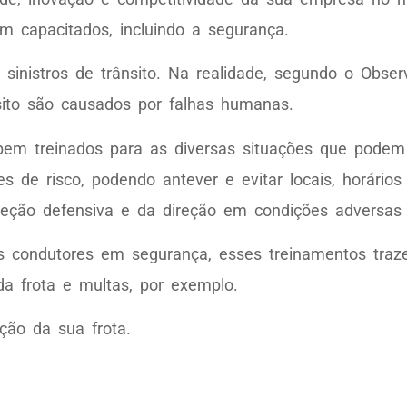
m capacitados, incluindo a segurança.
inistros de trânsito. Na realidade, segundo o Obser
nsito são causados por falhas humanas.
 bem treinados para as diversas situações que podem 
ões de risco, podendo antever e evitar locais, horári
eção defensiva e da direção em condições adversas 
 os condutores em segurança, esses treinamentos traz
a frota e multas, por exemplo.
ção da sua frota.