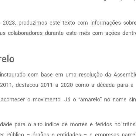
2023, produzimos este texto com informações sobre
eus colaboradores durante este mês com ações dentr
elo
instaurado com base em uma resolução da Assemble
2011, destacou 2011 a 2020 como a década para a 
 acontecer o movimento. Já o “amarelo” no nome sim
dade para o alto índice de mortes e feridos no trân
er Público – órgãos e entidades – e empresas parce