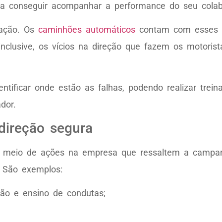
a conseguir acompanhar a performance do seu colabo
ração. Os
caminhões automáticos
contam com esses s
inclusive, os vícios na direção que fazem os motoris
entificar onde estão as falhas, podendo realizar tre
dor.
 direção segura
or meio de ações na empresa que ressaltem a campa
. São exemplos:
ção e ensino de condutas;