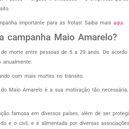
sito.
anha importante para as frotas! Saiba mais
aqui
.
a da campanha Maio Amarelo?
sa de morte entre pessoas de 5 a 29 anos. De acord
s anualmente.
do com mais mortes no trânsito.
te do Maio Amarelo é a sua motivação tão necessári
ação famosa em diversos países, além de ser protegi
do e o civil, e é alimentada por diversas associaçõe