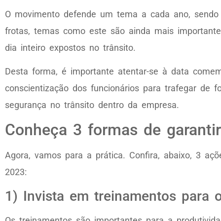
O movimento defende um tema a cada ano, sendo o 
frotas, temas como este são ainda mais importantes
dia inteiro expostos no trânsito.
Desta forma, é importante atentar-se à data come
conscientização dos funcionários para trafegar de 
segurança no trânsito dentro da empresa.
Conheça 3 formas de garanti
Agora, vamos para a prática. Confira, abaixo, 3 a
2023:
1) Invista em treinamentos para 
Os treinamentos são importantes para a produtivid