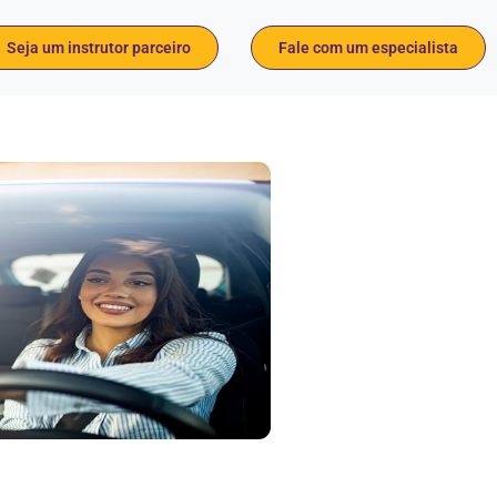
Seja um instrutor parceiro
Fale com um especialista