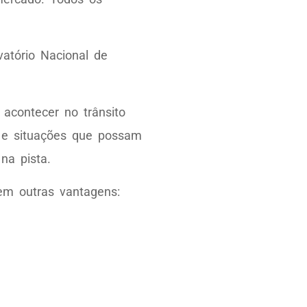
vatório Nacional de
acontecer no trânsito
os e situações que possam
na pista.
em outras vantagens: