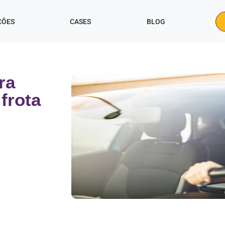
ÇÕES
CASES
BLOG
ra
frota