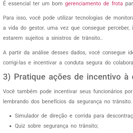
É essencial ter um bom
gerenciamento de frota
par
Para isso, você pode utilizar tecnologias de monito
a vida do gestor, uma vez que consegue perceber, 
estarem sujeitos a sinistros de trânsito..
A partir da análise desses dados, você consegue id
corrigi-las e incentivar a conduta segura do colabora
3) Pratique ações de incentivo à
Você também pode incentivar seus funcionários p
lembrando dos benefícios da segurança no trânsito
Simulador de direção e corrida para descontra
Quiz sobre segurança no trânsito;