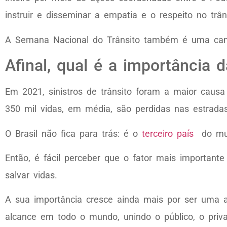
instruir e disseminar a empatia e o respeito no trân
A Semana Nacional do Trânsito também é uma camp
Afinal, qual é a importânci
Em 2021, sinistros de trânsito foram a maior cau
350 mil vidas, em média, são perdidas nas estrada
O Brasil não fica para trás: é o
terceiro país
do mun
Então, é fácil perceber que o fator mais importan
salvar vidas.
A sua importância cresce ainda mais por ser uma 
alcance em todo o mundo, unindo o público, o priva