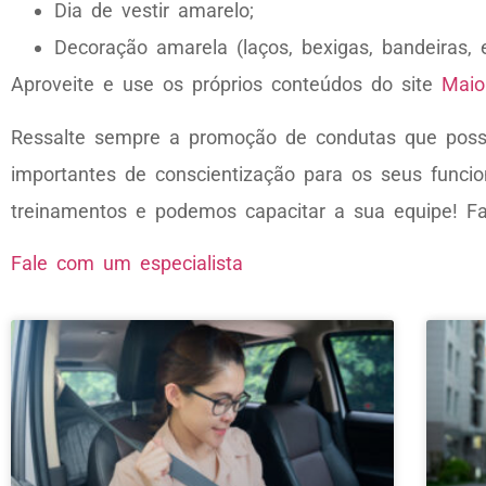
Dia de vestir amarelo;
Decoração amarela (laços, bexigas, bandeiras, 
Aproveite e use os próprios conteúdos do site
Maio
Ressalte sempre a promoção de condutas que possa
importantes de conscientização para os seus funcio
treinamentos e podemos capacitar a sua equipe! F
Fale com um especialista