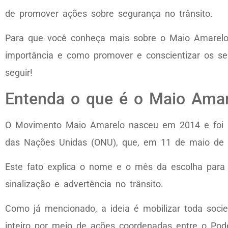
de promover ações sobre segurança no trânsito.
Para que você conheça mais sobre o Maio Amarelo 
importância e como promover e conscientizar os s
seguir!
Entenda o que é o Maio Amar
O Movimento Maio Amarelo nasceu em 2014 e foi 
das Nações Unidas (ONU), que, em 11 de maio de 
Este fato explica o nome e o mês da escolha para
sinalização e advertência no trânsito.
Como já mencionado, a ideia é mobilizar toda socie
inteiro por meio de ações coordenadas entre o Pod