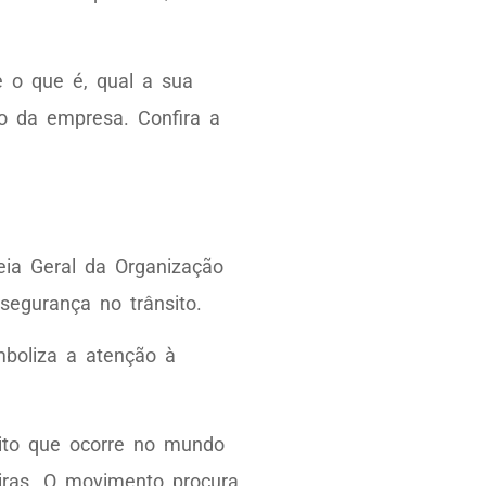
 o que é, qual a sua
o da empresa. Confira a
ia Geral da Organização
segurança no trânsito.
boliza a atenção à
sito que ocorre no mundo
iras. O movimento procura