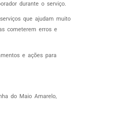
rador durante o serviço.
erviços que ajudam muito
tas cometerem erros e
inamentos e ações para
nha do Maio Amarelo,