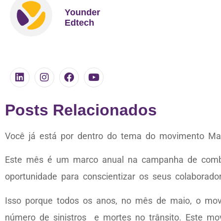
Younder
Edtech
Posts Relacionados
Você já está por dentro do tema do movimento M
Este mês é um marco anual na campanha de combate
oportunidade para conscientizar os seus colaborado
Isso porque todos os anos, no mês de maio, o mov
número de sinistros e mortes no trânsito. Este mov