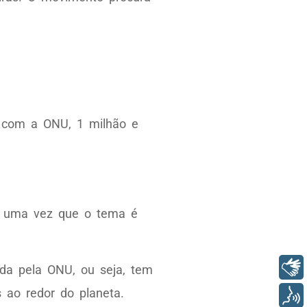
o com a ONU, 1 milhão e
a, uma vez que o tema é
Libras
da pela ONU, ou seja, tem
s ao redor do planeta.
Voz