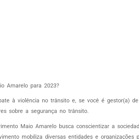
aio Amarelo para 2023?
 à violência no trânsito e, se você é gestor(a) de
res sobre a segurança no trânsito.
imento Maio Amarelo busca conscientizar a sociedad
imento mobiliza diversas entidades e organizações pr