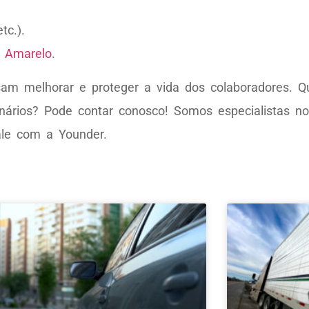
etc.).
 Amarelo
.
m melhorar e proteger a vida dos colaboradores. Q
nários? Pode contar conosco! Somos especialistas no
ale com a Younder.