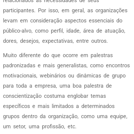
relacionados às necessidades de seus
participantes. Por isso, em geral, as organizações
levam em consideração aspectos essenciais do
público-alvo, como perfil, idade, área de atuação,
dores, desejos, expectativas, entre outros.
Muito diferente do que ocorre em palestras
padronizadas e mais generalistas, como encontros
motivacionais, webinários ou dinâmicas de grupo
para toda a empresa, uma boa palestra de
conscientização costuma englobar temas
específicos e mais limitados a determinados
grupos dentro da organização, como uma equipe,
um setor, uma profissão, etc.