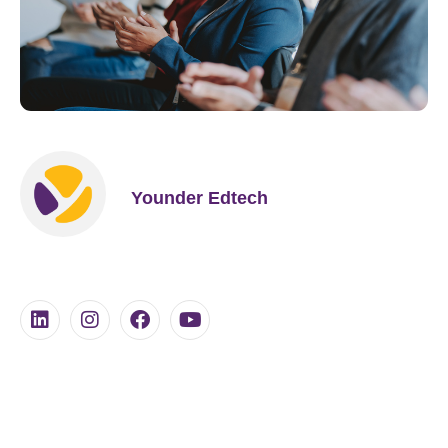
Younder Edtech