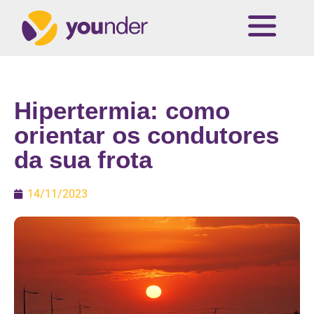
Hipertermia: como
orientar os condutores
da sua frota
14/11/2023