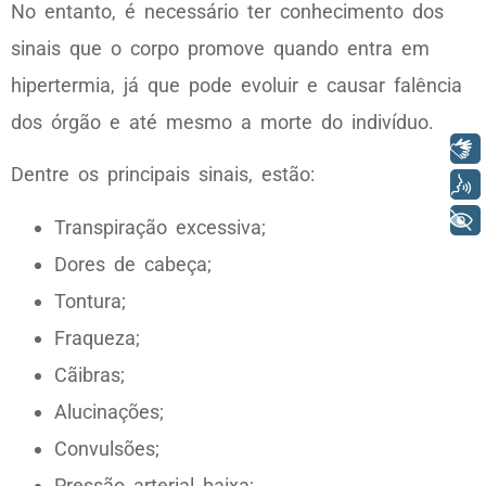
No entanto, é necessário ter conhecimento dos
sinais que o corpo promove quando entra em
hipertermia, já que pode evoluir e causar falência
dos órgão e até mesmo a morte do indivíduo.
Libras
Dentre os principais sinais, estão:
Voz
+ Acessibilidade
Transpiração excessiva;
Dores de cabeça;
Tontura;
Fraqueza;
Cãibras;
Alucinações;
Convulsões;
Pressão arterial baixa;