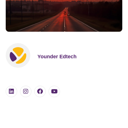
Younder Edtech