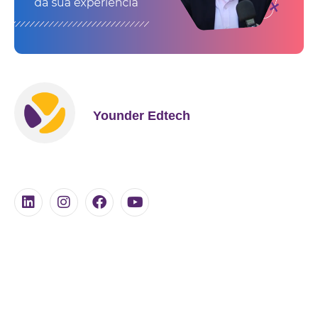
Younder Edtech