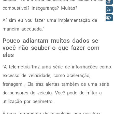
Libras
combustível? Insegurança? Multas?
Voz
+ Acessibilidade
Aí sim eu vou fazer uma implementação de
maneira adequada.”
Pouco adiantam muitos dados se
você não souber o que fazer com
eles
“A telemetria traz uma série de informações como
excesso de velocidade, como aceleração,
frenagem… Ela traz alertas também de uma série
de sensores do veículo. Você pode delimitar a
utilização por perímetro.
É uma ferramenta de tecnologia que nos traz