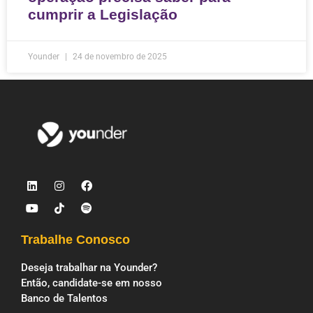
cumprir a Legislação
Younder
24 de novembro de 2025
Trabalhe Conosco
Deseja trabalhar na Younder?
Então, candidate-se em nosso
Banco de Talentos