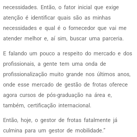
necessidades. Então, o fator inicial que exige
atenção é identificar quais são as minhas
necessidades e qual é o fornecedor que vai me
atender melhor e, aí sim, buscar uma parceria.
E falando um pouco a respeito do mercado e dos
profissionais, a gente tem uma onda de
profissionalização muito grande nos últimos anos,
onde esse mercado de gestão de frotas oferece
agora cursos de pós-graduação na área e,
também, certificação internacional.
Então, hoje, o gestor de frotas fatalmente já
culmina para um gestor de mobilidade.”