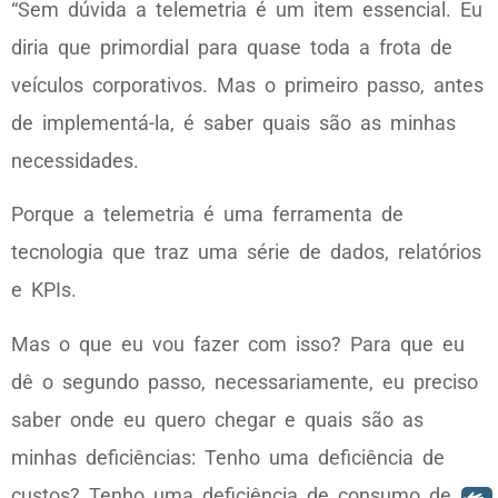
“Sem dúvida a telemetria é um item essencial. Eu
diria que primordial para quase toda a frota de
veículos corporativos. Mas o primeiro passo, antes
de implementá-la, é saber quais são as minhas
necessidades.
Porque a telemetria é uma ferramenta de
tecnologia que traz uma série de dados, relatórios
e KPIs.
Mas o que eu vou fazer com isso? Para que eu
dê o segundo passo, necessariamente, eu preciso
saber onde eu quero chegar e quais são as
minhas deficiências: Tenho uma deficiência de
custos? Tenho uma deficiência de consumo de