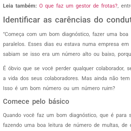
Leia também:
O que faz um gestor de frotas?
, ent
Identificar as carências do condu
“Começa com um bom diagnóstico, fazer uma boa l
paralelos. Esses dias eu estava numa empresa em q
sabiam se isso era um número alto ou baixo, porq
É óbvio que se você perder qualquer colaborador, 
a vida dos seus colaboradores. Mas ainda não tem m
Isso é um bom número ou um número ruim?
Comece pelo básico
Quando você faz um bom diagnóstico, que é para sa
fazendo uma boa leitura de número de multas, de c