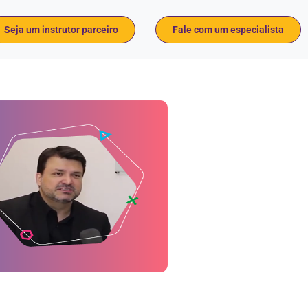
Seja um instrutor parceiro
Fale com um especialista