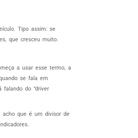
culo. Tipo assim: se
es, que cresceu muito.
omeça a usar esse termo, a
 quando se fala em
 falando do “driver
 acho que é um divisor de
indicadores.