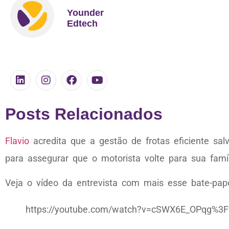
Younder
Edtech
Posts Relacionados
Flavio
acredita que a gestão de frotas eficiente s
para assegurar que o motorista volte para sua famíl
Veja o vídeo da entrevista com mais esse bate-papo
https://youtube.com/watch?v=cSWX6E_OPqg%3