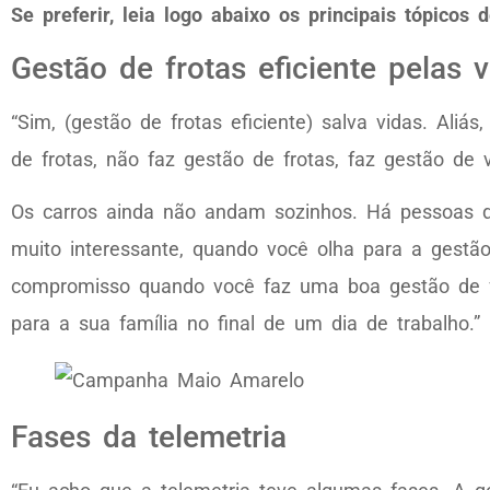
Se preferir, leia logo abaixo os principais tópicos
Gestão de frotas eficiente pelas v
“Sim, (gestão de frotas eficiente) salva vidas. Ali
de frotas, não faz gestão de frotas, faz gestão de v
Os carros ainda não andam sozinhos. Há pessoas di
muito interessante, quando você olha para a gestã
compromisso quando você faz uma boa gestão de fro
para a sua família no final de um dia de trabalho.”
Fases da telemetria