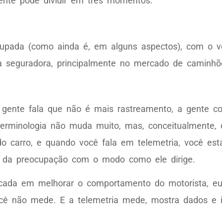
ente pode dividir em três momentos.
pada (como ainda é, em alguns aspectos), com o veí
a seguradora, principalmente no mercado de caminhõ
gente fala que não é mais rastreamento, a gente c
terminologia não muda muito, mas, conceitualmente,
 carro, e quando você fala em telemetria, você está
é da preocupação com o modo como ele dirige.
cada em melhorar o comportamento do motorista, eu
ocê não mede. E a telemetria mede, mostra dados e 