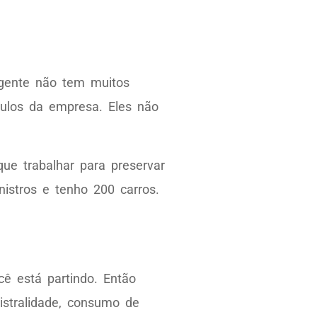
gente não tem muitos
culos da empresa. Eles não
ue trabalhar para preservar
nistros e tenho 200 carros.
ê está partindo. Então
istralidade, consumo de