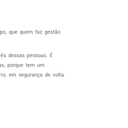
empo, que quem faz gestão
vés dessas pessoas. É
ias, porque tem um
rro, em segurança de volta