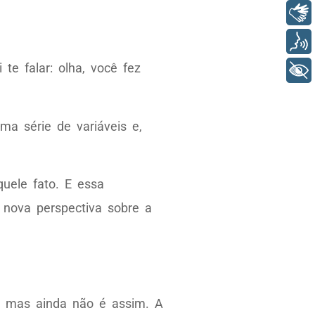
Libras
Voz
te falar: olha, você fez
+ Acessibilidade
ma série de variáveis e,
uele fato. E essa
 nova perspectiva sobre a
, mas ainda não é assim. A