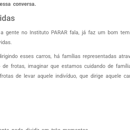
 dessa conversa.
idas
ás, a gente no Instituto PARAR fala, já faz um bom t
idas.
rigindo esses carros, há famílias representadas atra
o de frotas, imaginar que estamos cuidando de famíl
tas de levar aquele indivíduo, que dirige aquele ca