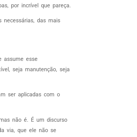
s, por incrível que pareça.
s necessárias, das mais
ele assume esse
vel, seja manutenção, seja
am ser aplicadas com o
 mas não é. É um discurso
a via, que ele não se