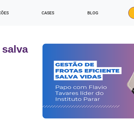
ÇÕES
CASES
BLOG
 salva