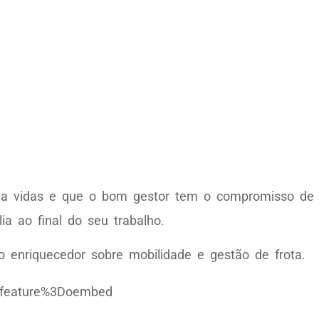
alva vidas e que o bom gestor tem o compromisso de 
ia ao final do seu trabalho.
 enriquecedor sobre mobilidade e gestão de frota.
Ffeature%3Doembed