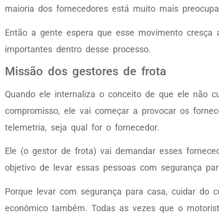
maioria dos fornecedores está muito mais preocupa
Então a gente espera que esse movimento cresça a
importantes dentro desse processo.
Missão dos gestores de frota
Quando ele internaliza o conceito de que ele não c
compromisso, ele vai começar a provocar os fornec
telemetria, seja qual for o fornecedor.
Ele (o gestor de frota) vai demandar esses forne
objetivo de levar essas pessoas com segurança pa
Porque levar com segurança para casa, cuidar do c
econômico também. Todas as vezes que o motorista 