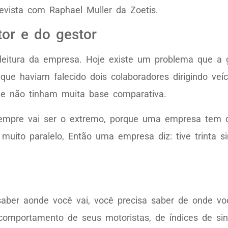
revista com Raphael Muller da Zoetis.
tor e do gestor
eitura da empresa. Hoje existe um problema que a 
ue haviam falecido dois colaboradores dirigindo veí
ue não tinham muita base comparativa.
sempre vai ser o extremo, porque uma empresa tem q
uito paralelo, Então uma empresa diz: tive trinta si
ber aonde você vai, você precisa saber de onde voc
omportamento de seus motoristas, de índices de sin