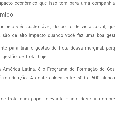
impacto econômico que isso tem para uma companhia
ômico
pelo viés sustentável, do ponto de vista social, que
is são de alto impacto quando você faz uma boa ges
nte para tirar o gestão de frota dessa marginal, po
 gestão de frota hoje.
a América Latina, é o Programa de Formação de Gest
s-graduação. A gente coloca entre 500 e 600 alunos
r de frota num papel relevante diante das suas empre