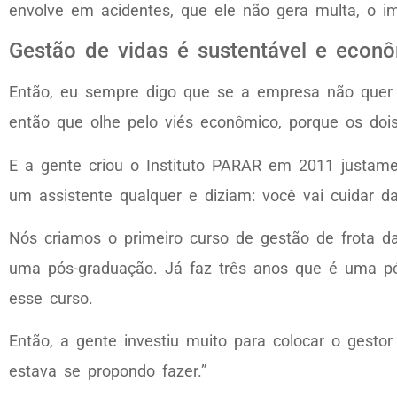
envolve em acidentes, que ele não gera multa, o 
Gestão de vidas é sustentável e econ
Então, eu sempre digo que se a empresa não quer ir 
então que olhe pelo viés econômico, porque os do
E a gente criou o Instituto PARAR em 2011 justame
um assistente qualquer e diziam: você vai cuidar da
Nós criamos o primeiro curso de gestão de frota d
uma pós-graduação. Já faz três anos que é uma pó
esse curso.
Então, a gente investiu muito para colocar o gesto
estava se propondo fazer.”