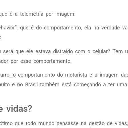
 que é a telemetria por imagem.
havior”, que é do comportamento, ela na verdade vai 
o.
 será que ele estava distraído com o celular? Tem u
rador por esse comportamento.
rro, o comportamento do motorista e a imagem daq
 muito e no Brasil também está começando a ter uma
e vidas?
 ótimo que todo mundo pensasse na gestão de vidas