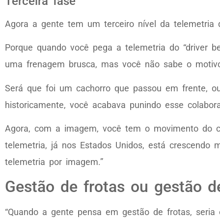
Terceira fase
Agora a gente tem um terceiro nível da telemetria
Porque quando você pega a telemetria do “driver be
uma frenagem brusca, mas você não sabe o motiv
Será que foi um cachorro que passou em frente, ou
historicamente, você acabava punindo esse colabo
Agora, com a imagem, você tem o movimento do ca
telemetria, já nos Estados Unidos, está crescendo
telemetria por imagem.”
Gestão de frotas ou gestão d
“Quando a gente pensa em gestão de frotas, seria