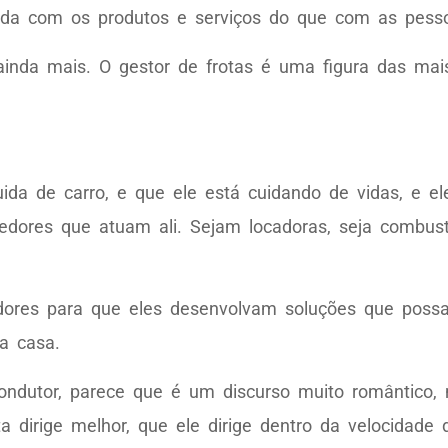
da com os produtos e serviços do que com as pessoa
inda mais. O gestor de frotas é uma figura das mai
uida de carro, e que ele está cuidando de vidas, e 
edores que atuam ali. Sejam locadoras, seja combustí
cedores para que eles desenvolvam soluções que poss
ra casa.
ondutor, parece que é um discurso muito romântico,
dirige melhor, que ele dirige dentro da velocidade d