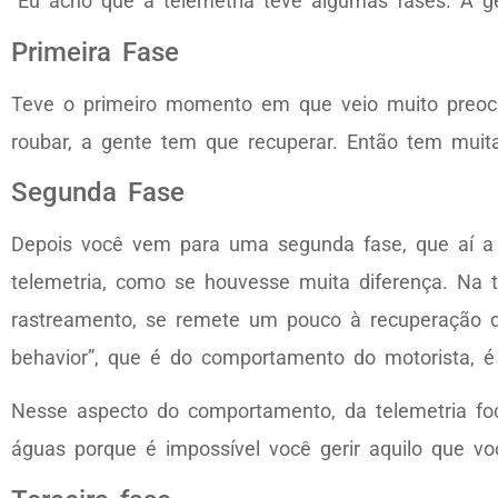
“Eu acho que a telemetria teve algumas fases. A g
Primeira Fase
Teve o primeiro momento em que veio muito preocu
roubar, a gente tem que recuperar. Então tem muit
Segunda Fase
Depois você vem para uma segunda fase, que aí a 
telemetria, como se houvesse muita diferença. Na 
rastreamento, se remete um pouco à recuperação do
behavior”, que é do comportamento do motorista, 
Nesse aspecto do comportamento, da telemetria fo
águas porque é impossível você gerir aquilo que v