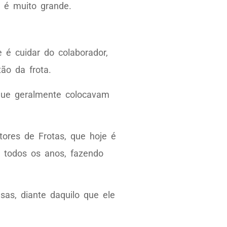
 é muito grande.
 é cuidar do colaborador,
tão da frota.
rque geralmente colocavam
ores de Frotas, que hoje é
 todos os anos, fazendo
sas, diante daquilo que ele