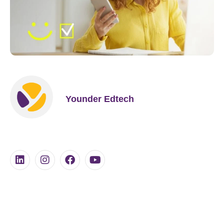
Younder Edtech