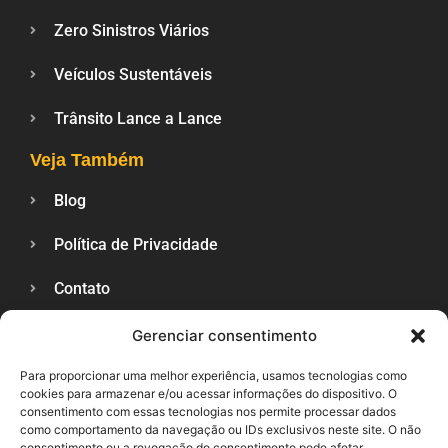
Zero Sinistros Viários
Veículos Sustentáveis
Trânsito Lance a Lance
Veja Também
Blog
Política de Privacidade
Contato
Gerenciar consentimento
SUPORTE
Para proporcionar uma melhor experiência, usamos tecnologias como
cookies para armazenar e/ou acessar informações do dispositivo. O
consentimento com essas tecnologias nos permite processar dados
como comportamento da navegação ou IDs exclusivos neste site. O não
consentimento ou a revogação do consentimento pode afetar