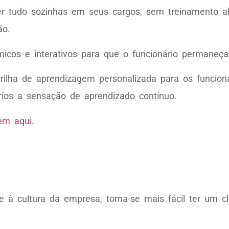
er tudo sozinhas em seus cargos, sem treinamento 
ão.
micos e interativos para que o funcionário permaneç
trilha de aprendizagem personalizada para os funcion
ários a sensação de aprendizado contínuo.
em aqui.
à cultura da empresa, torna-se mais fácil ter um cl