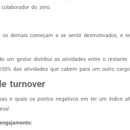
 colaborador do zero.
s, os demais começam a se sentir desmotivados, e 
o um gestor distribui as atividades entre o restante
 100% das atividades que cabem para um outro cargo
de turnover
sas e quais os pontos negativos em ter um índice al
esa!
 engajamento: