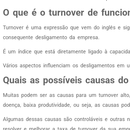
O que é o turnover de funcio
Turnover é uma expressão que vem do inglês e signi
consequente desligamento da empresa.
É um índice que está diretamente ligado à capacida
Vários aspectos influenciam os desligamentos em 
Quais as possíveis causas do 
Muitas podem ser as causas para um turnover alto, 
doença, baixa produtividade, ou seja, as causas 
Algumas dessas causas são controláveis e outras nã
resolver e melhorar a taxa de turnover da sua emp