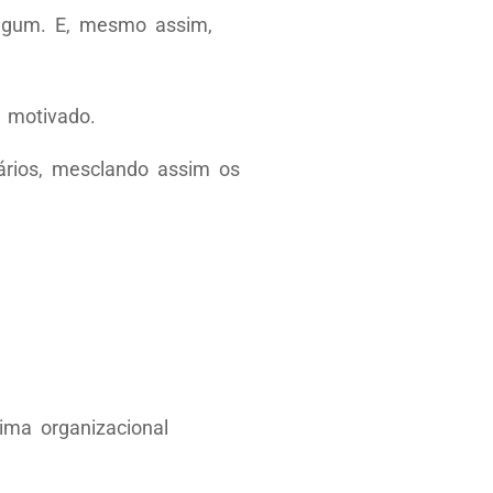
algum. E, mesmo assim,
a motivado.
ários, mesclando assim os
ima organizacional