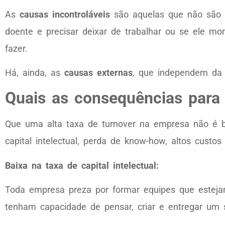
As
causas incontroláveis
são aquelas que não são po
doente e precisar deixar de trabalhar ou se ele 
fazer.
Há, ainda, as
causas externas
, que independem da
Quais as consequências para
Que uma alta taxa de turnover na empresa não é b
capital intelectual, perda de know-how, altos custo
Baixa na taxa de capital intelectual:
Toda empresa preza por formar equipes que esteja
tenham capacidade de pensar, criar e entregar um se