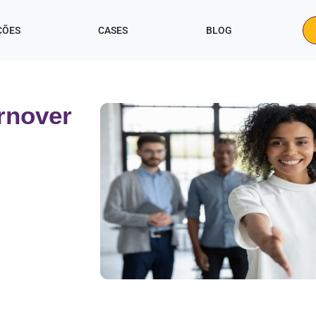
ÇÕES
CASES
BLOG
urnover