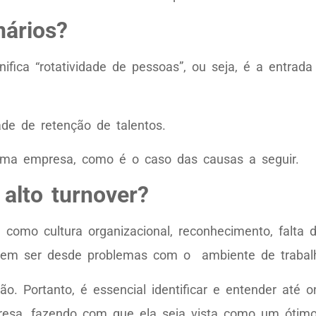
nários?
fica “rotatividade de pessoas”, ou seja, é a entrad
de de retenção de talentos.
uma empresa, como é o caso das causas a seguir.
alto turnover?
como cultura organizacional, reconhecimento, falta d
podem ser desde problemas com o ambiente de trabal
o. Portanto, é essencial identificar e entender até 
resa, fazendo com que ela seja vista como um ótimo