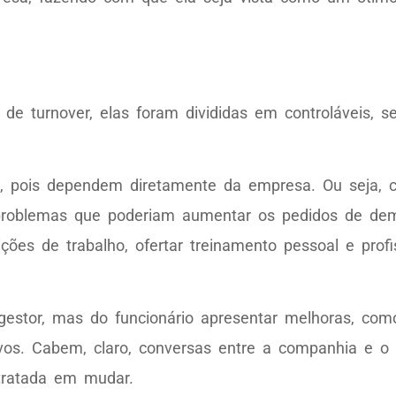
 turnover, elas foram divididas em controláveis, se
, pois dependem diretamente da empresa. Ou seja, 
ar problemas que poderiam aumentar os pedidos de d
es de trabalho, ofertar treinamento pessoal e profis
stor, mas do funcionário apresentar melhoras, com
tivos. Cabem, claro, conversas entre a companhia e o
ntratada em mudar.