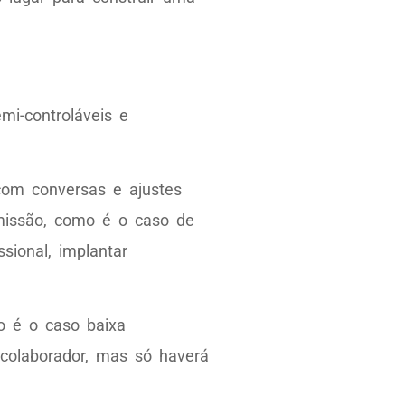
mi-controláveis e
com conversas e ajustes
emissão, como é o caso de
sional, implantar
o é o caso baixa
 colaborador, mas só haverá