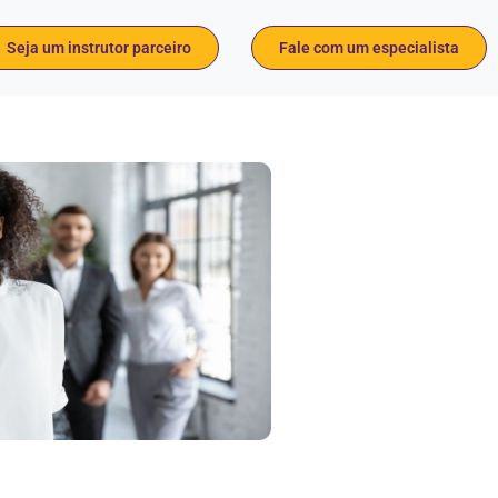
Seja um instrutor parceiro
Fale com um especialista