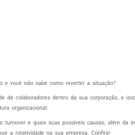
to e você não sabe como reverter a situação?
de de colaboradores dentro da sua corporação, e is
ura organizacional.
o turnover e quais suas possíveis causas, além da i
ir a rotatividade na sua empresa. Confira!