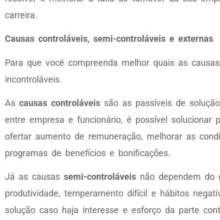
carreira.
Causas controláveis, semi-controláveis e externas
Para que você compreenda melhor quais as causas de
incontroláveis.
As
causas controláveis
são as passíveis de solução
entre empresa e funcionário, é possível solucion
ofertar aumento de remuneração, melhorar as condiçõ
programas de benefícios e bonificações.
Já as causas
semi-controláveis
não dependem do ge
produtividade, temperamento difícil e hábitos nega
solução caso haja interesse e esforço da parte co