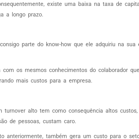
sequentemente, existe uma baixa na taxa de capital
a a longo prazo.
e consigo parte do know-how que ele adquiriu na sua
ssoa com os mesmos conhecimentos do colaborador qu
gerando mais custos para a empresa.
 turnover alto tem como consequência altos custos,
são de pessoas, custam caro.
to anteriormente, também gera um custo para o setor