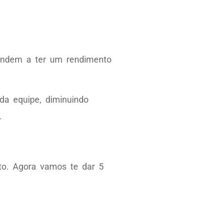
tendem a ter um rendimento
 da equipe, diminuindo
.
to. Agora vamos te dar 5