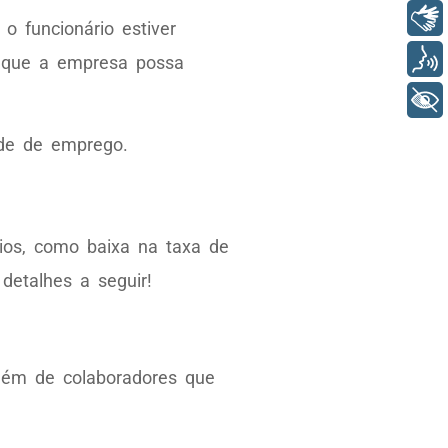
Libras
o funcionário estiver
Voz
a que a empresa possa
+ Acessibilidade
de de emprego.
ios, como baixa na taxa de
 detalhes a seguir!
Além de colaboradores que