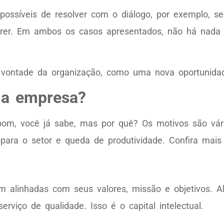
ssíveis de resolver com o diálogo, por exemplo, se 
morrer. Em ambos os casos apresentados, não há nad
 vontade da organização, como uma nova oportunida
 a empresa?
om, você já sabe, mas por quê? Os motivos são vár
s para o setor e queda de produtividade. Confira mais
m alinhadas com seus valores, missão e objetivos. 
rviço de qualidade. Isso é o capital intelectual.