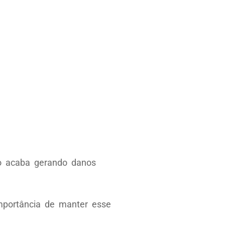
so acaba gerando danos
mportância de manter esse