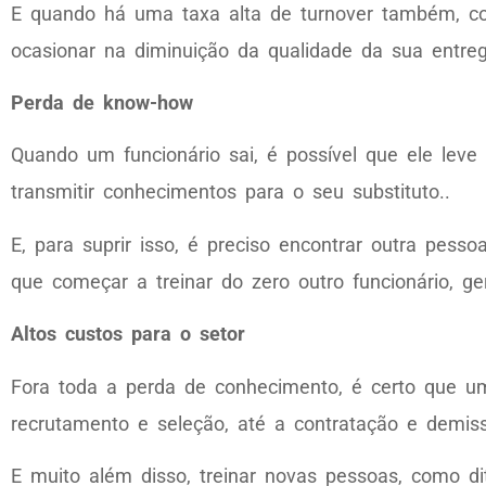
E quando há uma taxa alta de turnover também, con
ocasionar na diminuição da qualidade da sua entreg
Perda de know-how
Quando um funcionário sai, é possível que ele lev
transmitir conhecimentos para o seu substituto..
E, para suprir isso, é preciso encontrar outra pe
que começar a treinar do zero outro funcionário, 
Altos custos para o setor
Fora toda a perda de conhecimento, é certo que um
recrutamento e seleção, até a contratação e demis
E muito além disso, treinar novas pessoas, como di