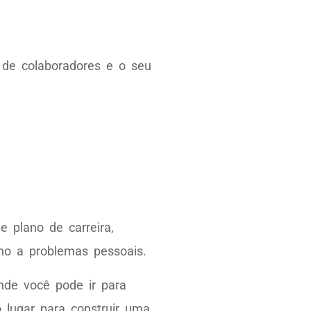
a de colaboradores e o seu
e plano de carreira,
ho a problemas pessoais.
onde você pode ir para
 lugar para construir uma