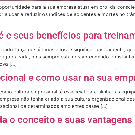
portunidade para a sua empresa atuar em prol da conscient
ajudar a reduzir os índices de acidentes e mortes no trâns
 é e seus benefícios para trein
nhado força nos últimos anos, e significa, basicamente, qu
longo da vida, pois sempre estamos aprendendo constante
ova […]
acional e como usar na sua emp
omo cultura empresarial, é essencial para alinhar as equi
presa não tenha criado a sua cultura organizacional des
zacional de determinados ambientes passe […]
da o conceito e suas vantagens 