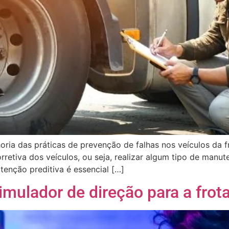
oria das práticas de prevenção de falhas nos veículos da 
rretiva dos veículos, ou seja, realizar algum tipo de man
enção preditiva é essencial […]
mulador de direção para a frot