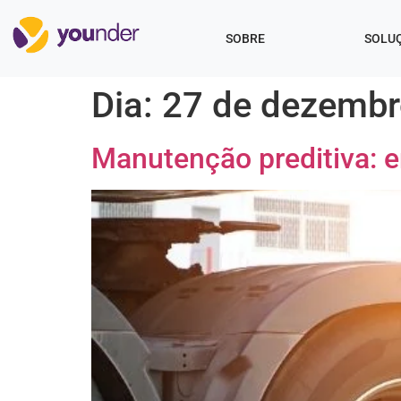
SOBRE
SOLU
Dia:
27 de dezembr
Manutenção preditiva: e