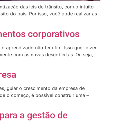
ização das leis de trânsito, com o intuito
ito do país. Por isso, você pode realizar as
amentos corporativos
e o aprendizado não tem fim. Isso quer dizer
mente com as novas descobertas. Ou seja,
resa
pes, guiar o crescimento da empresa de
de o começo, é possível construir uma –
para a gestão de