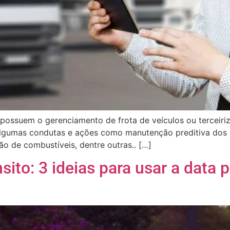
possuem o gerenciamento de frota de veículos ou terceiri
 algumas condutas e ações como manutenção preditiva dos 
ão de combustíveis, dentre outras.. […]
ito: 3 ideias para usar a data 