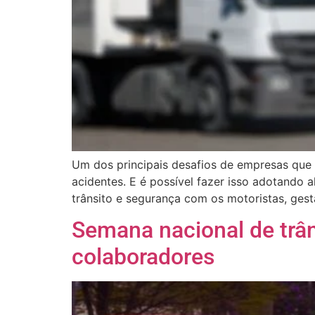
Um dos principais desafios de empresas que 
acidentes. E é possível fazer isso adotando
trânsito e segurança com os motoristas, gest
Semana nacional de trâns
colaboradores