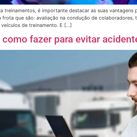
a treinamentos, é importante destacar as suas vantagens p
 frota que são: avaliação na condução de colaboradores, 
 veículos de treinamento. E […]
 como fazer para evitar acident