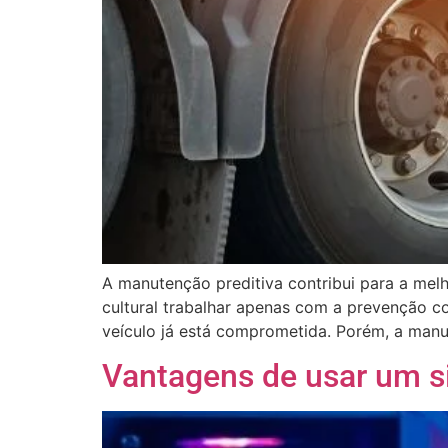
A manutenção preditiva contribui para a melh
cultural trabalhar apenas com a prevenção co
veículo já está comprometida. Porém, a manut
Vantagens de usar um si