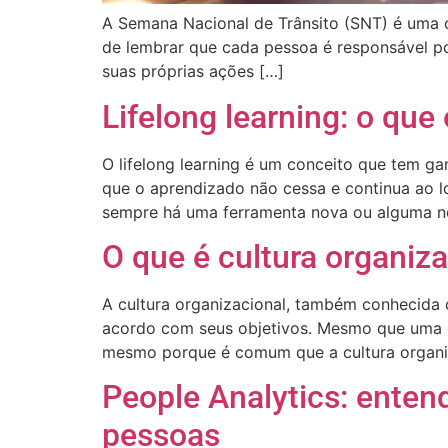
A Semana Nacional de Trânsito (SNT) é uma o
de lembrar que cada pessoa é responsável por 
suas próprias ações […]
Lifelong learning: o que
O lifelong learning é um conceito que tem ga
que o aprendizado não cessa e continua ao 
sempre há uma ferramenta nova ou alguma n
O que é cultura organiz
A cultura organizacional, também conhecida c
acordo com seus objetivos. Mesmo que uma em
mesmo porque é comum que a cultura organi
People Analytics: enten
pessoas