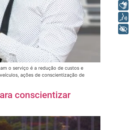
Libras
Voz
+ Acessibilidade
zam o serviço é a redução de custos e
veículos, ações de conscientização de
para conscientizar