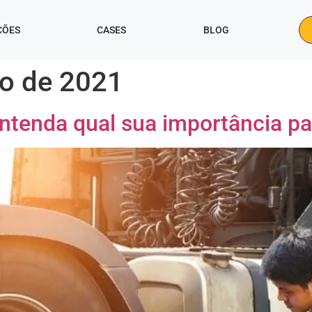
ÇÕES
CASES
BLOG
o de 2021
ntenda qual sua importância pa