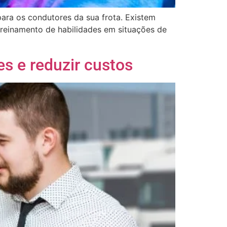
ara os condutores da sua frota. Existem
treinamento de habilidades em situações de
es e reduzir custos