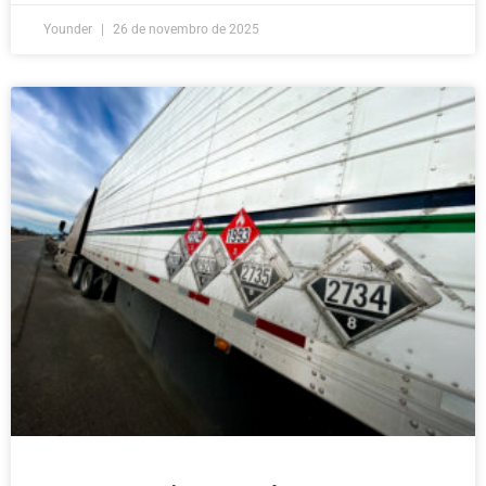
Younder
26 de novembro de 2025