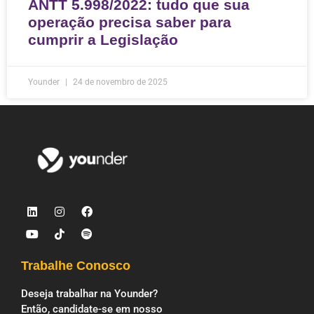
ANTT 5.998/2022: tudo que sua
operação precisa saber para
cumprir a Legislação
Younder
24 de novembro de 2025
Trabalhe Conosco
Deseja trabalhar na Younder?
Então, candidate-se em nosso