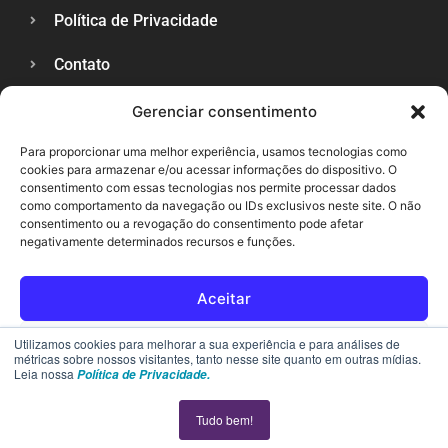
Política de Privacidade
Contato
Gerenciar consentimento
SUPORTE
Para proporcionar uma melhor experiência, usamos tecnologias como
cookies para armazenar e/ou acessar informações do dispositivo. O
consentimento com essas tecnologias nos permite processar dados
como comportamento da navegação ou IDs exclusivos neste site. O não
consentimento ou a revogação do consentimento pode afetar
negativamente determinados recursos e funções.
Aceitar
Rejeitar
Utilizamos cookies para melhorar a sua experiência e para análises de
métricas sobre nossos visitantes, tanto nesse site quanto em outras mídias.
Leia nossa
Política de Privacidade.
Ver preferências
Tudo bem!
Política de cookies
Declaração de privacidade