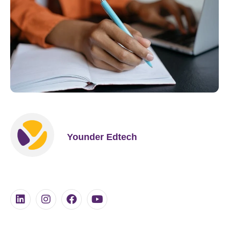
Younder Edtech