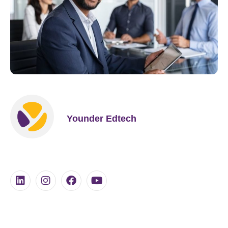
Younder Edtech