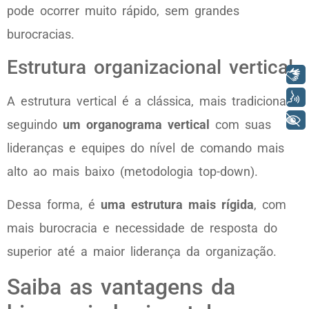
pode ocorrer muito rápido, sem grandes
burocracias.
Estrutura organizacional vertical
Libras
Voz
A estrutura vertical é a clássica, mais tradicional,
+ Acessibilidade
seguindo
um organograma vertical
com suas
lideranças e equipes do nível de comando mais
alto ao mais baixo (metodologia top-down).
Dessa forma, é
uma estrutura mais rígida
, com
mais burocracia e necessidade de resposta do
superior até a maior liderança da organização.
Saiba as vantagens da