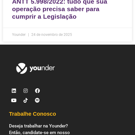
ANTT 5.998/2022: tudo que sua
operação precisa saber para
cumprir a Legislação
Younder
24 de novembro de 2025
Trabalhe Conosco
Deseja trabalhar na Younder?
Então, candidate-se em nosso