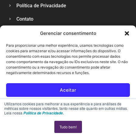
Política de Privacidade
Contato
Gerenciar consentimento
SUPORTE
Para proporcionar uma melhor experiência, usamos tecnologias como
cookies para armazenar e/ou acessar informações do dispositivo. O
consentimento com essas tecnologias nos permite processar dados
como comportamento da navegação ou IDs exclusivos neste site. O não
consentimento ou a revogação do consentimento pode afetar
negativamente determinados recursos e funções.
Aceitar
Rejeitar
Utilizamos cookies para melhorar a sua experiência e para análises de
métricas sobre nossos visitantes, tanto nesse site quanto em outras mídias.
Leia nossa
Política de Privacidade.
Ver preferências
Tudo bem!
Política de cookies
Declaração de privacidade