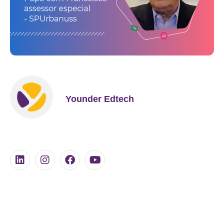
Younder Edtech