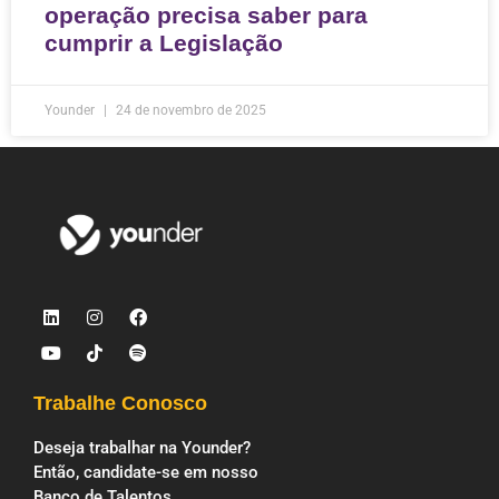
operação precisa saber para
cumprir a Legislação
Younder
24 de novembro de 2025
Trabalhe Conosco
Deseja trabalhar na Younder?
Então, candidate-se em nosso
Banco de Talentos