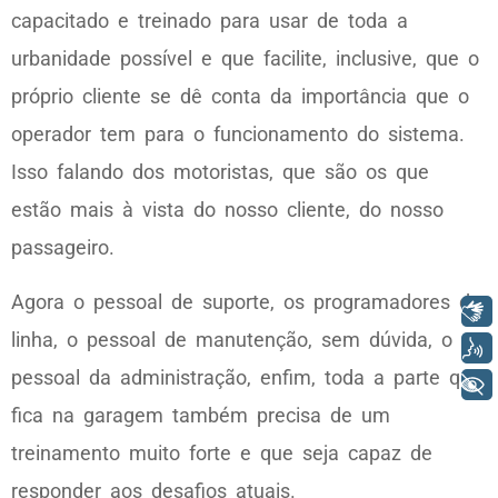
capacitado e treinado para usar de toda a
urbanidade possível e que facilite, inclusive, que o
próprio cliente se dê conta da importância que o
operador tem para o funcionamento do sistema.
Isso falando dos motoristas, que são os que
estão mais à vista do nosso cliente, do nosso
passageiro.
Agora o pessoal de suporte, os programadores de
Libras
linha, o pessoal de manutenção, sem dúvida, o
Voz
pessoal da administração, enfim, toda a parte que
+ Acessibilidade
fica na garagem também precisa de um
treinamento muito forte e que seja capaz de
responder aos desafios atuais.