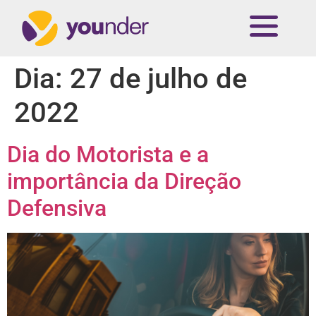
Dia:
27 de julho de
2022
Dia do Motorista e a
importância da Direção
Defensiva