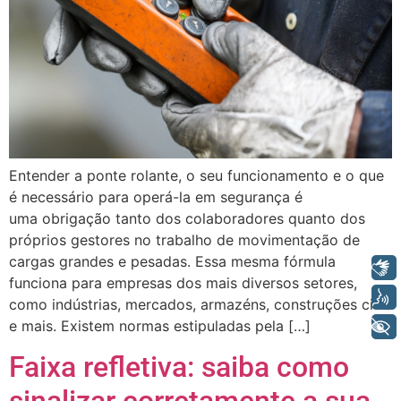
Entender a ponte rolante, o seu funcionamento e o que
é necessário para operá-la em segurança é
uma obrigação tanto dos colaboradores quanto dos
próprios gestores no trabalho de movimentação de
cargas grandes e pesadas. Essa mesma fórmula
Libras
funciona para empresas dos mais diversos setores,
Voz
como indústrias, mercados, armazéns, construções civis
e mais. Existem normas estipuladas pela […]
+ Acessibilidade
Faixa refletiva: saiba como
sinalizar corretamente a sua