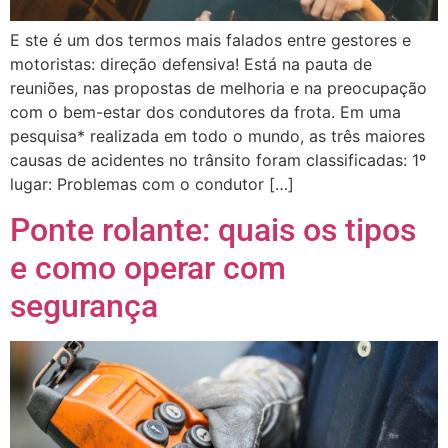
E ste é um dos termos mais falados entre gestores e
motoristas: direção defensiva! Está na pauta de
reuniões, nas propostas de melhoria e na preocupação
com o bem-estar dos condutores da frota. Em uma
pesquisa* realizada em todo o mundo, as três maiores
causas de acidentes no trânsito foram classificadas: 1º
lugar: Problemas com o condutor […]
Ponte rolante: quais os tipos
e como operar com
segurança