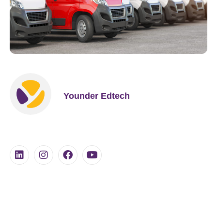
Younder Edtech