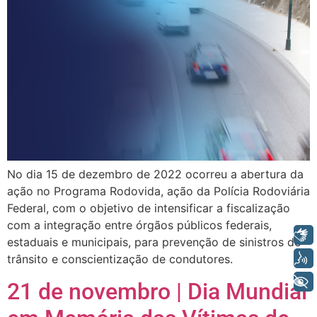
No dia 15 de dezembro de 2022 ocorreu a abertura da
ação no Programa Rodovida, ação da Polícia Rodoviária
Federal, com o objetivo de intensificar a fiscalização
com a integração entre órgãos públicos federais,
Libras
estaduais e municipais, para prevenção de sinistros de
Voz
trânsito e conscientização de condutores.
+ Acessibilidade
21 de novembro | Dia Mundial