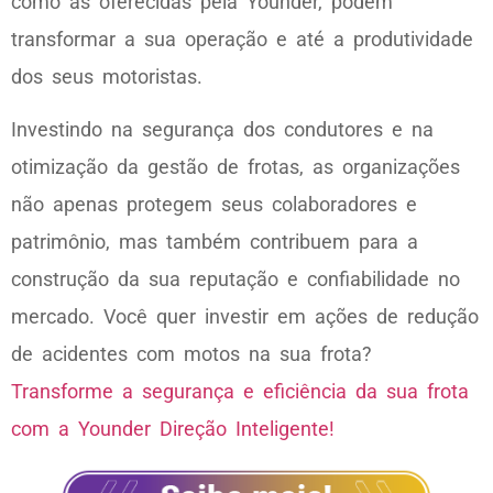
como as oferecidas pela Younder, podem
transformar a sua operação e até a produtividade
dos seus motoristas.
Investindo na segurança dos condutores e na
otimização da gestão de frotas, as organizações
não apenas protegem seus colaboradores e
patrimônio, mas também contribuem para a
construção da sua reputação e confiabilidade no
mercado. Você quer investir em ações de redução
de acidentes com motos na sua frota?
Transforme a segurança e eficiência da sua frota
com a Younder Direção Inteligente!