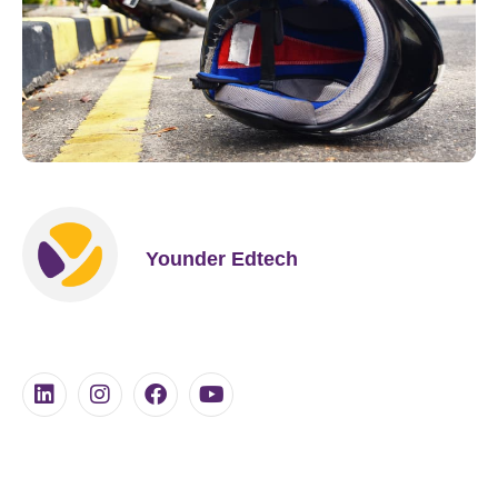
Younder Edtech