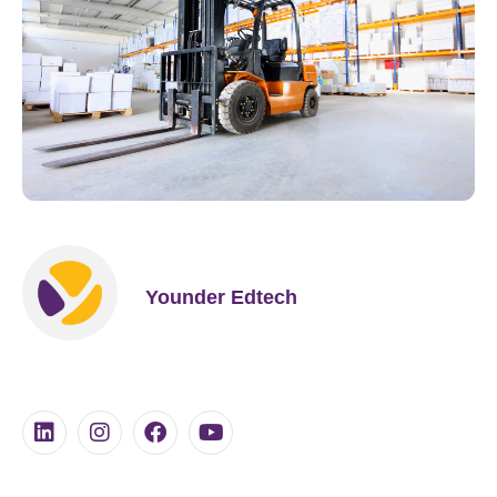
Younder Edtech