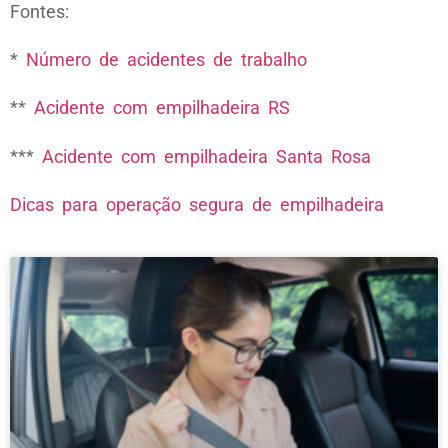
Fontes:
*
Número de acidentes de trabalho
**
Acidente com empilhadeira RS
***
Acidente com empilhadeira Santa Rosa
Dicas para operação segura de empilhadeira