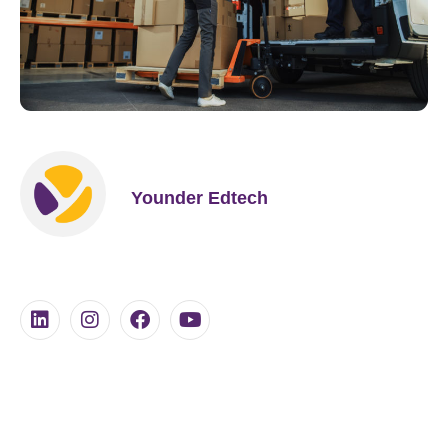
Younder Edtech