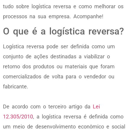
tudo sobre logística reversa e como melhorar os
processos na sua empresa. Acompanhe!
O que é a logística reversa?
Logística reversa pode ser definida como um
conjunto de ações destinadas a viabilizar o
retorno dos produtos ou materiais que foram
comercializados de volta para o vendedor ou
fabricante.
De acordo com o terceiro artigo da
Lei
12.305/2010
, a logística reversa é definida como
um meio de desenvolvimento econômico e social