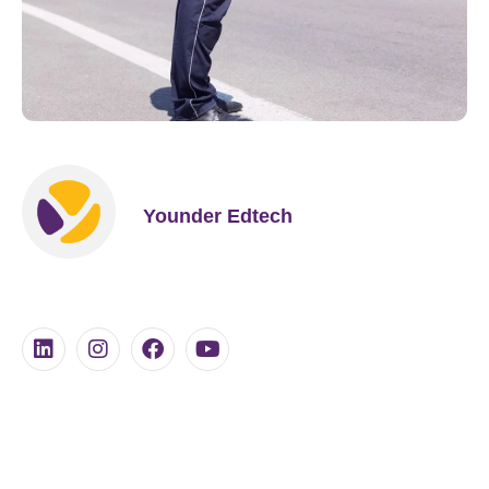
Younder Edtech