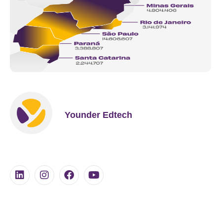
Younder Edtech