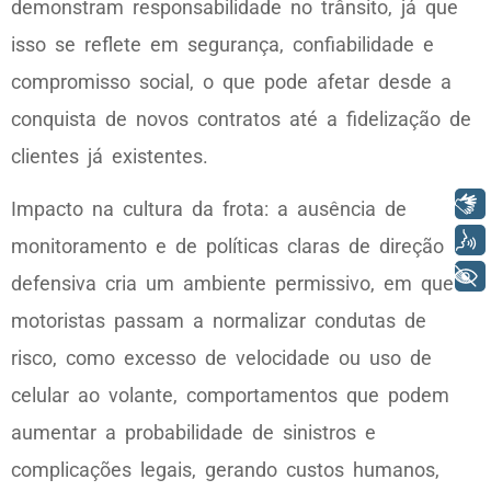
demonstram responsabilidade no trânsito, já que
isso se reflete em segurança, confiabilidade e
compromisso social, o que pode afetar desde a
conquista de novos contratos até a fidelização de
clientes já existentes.
Libras
Impacto na cultura da frota: a ausência de
Voz
monitoramento e de políticas claras de direção
+ Acessibilidade
defensiva cria um ambiente permissivo, em que
motoristas passam a normalizar condutas de
risco, como excesso de velocidade ou uso de
celular ao volante, comportamentos que podem
aumentar a probabilidade de sinistros e
complicações legais, gerando custos humanos,