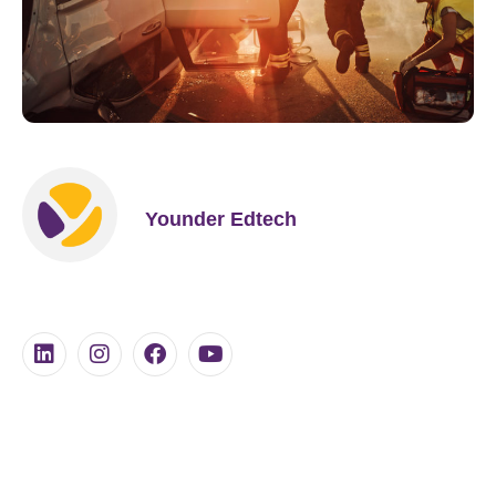
Younder Edtech