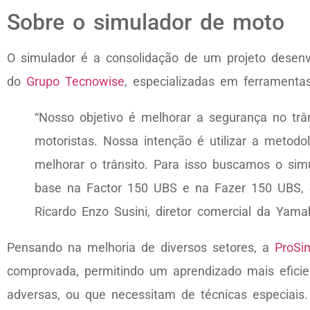
Sobre o simulador de moto
O simulador é a consolidação de um projeto desenv
do
Grupo Tecnowise
, especializadas em ferramenta
“Nosso objetivo é melhorar a segurança no trân
motoristas. Nossa intenção é utilizar a meto
melhorar o trânsito. Para isso buscamos o s
base na Factor 150 UBS e na Fazer 150 UBS, q
Ricardo Enzo Susini, diretor comercial da Yam
Pensando na melhoria de diversos setores, a
ProSi
comprovada, permitindo um aprendizado mais eficie
adversas, ou que necessitam de técnicas especiais.