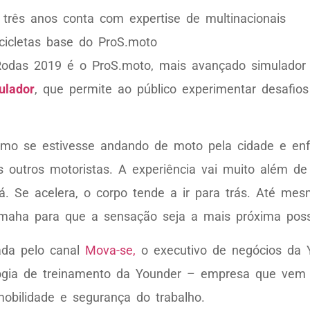
três anos conta com expertise de multinacionais
icletas base do ProS.moto
odas 2019 é o ProS.moto, mais avançado simulador 
ulador
, que permite ao público experimentar desafios
mo se estivesse andando de moto pela cidade e enfr
os outros motoristas. A experiência vai muito além d
 lá. Se acelera, o corpo tende a ir para trás. Até m
amaha para que a sensação seja a mais próxima poss
zada pelo canal
Mova-se,
o executivo de negócios da Y
gia de treinamento da Younder – empresa que vem 
obilidade e segurança do trabalho.