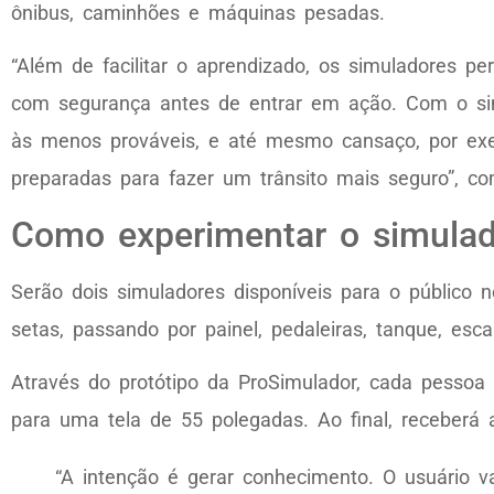
ônibus, caminhões e máquinas pesadas.
“Além de facilitar o aprendizado, os simuladores 
com segurança antes de entrar em ação. Com o sim
às menos prováveis, e até mesmo cansaço, por ex
preparadas para fazer um trânsito mais seguro”, co
Como experimentar o simula
Serão dois simuladores disponíveis para o público
setas, passando por painel, pedaleiras, tanque, e
Através do protótipo da ProSimulador, cada pessoa
para uma tela de 55 polegadas. Ao final, receberá 
“A intenção é gerar conhecimento. O usuário v