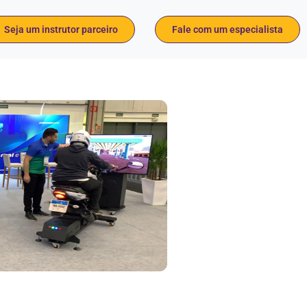
Seja um instrutor parceiro
Fale com um especialista