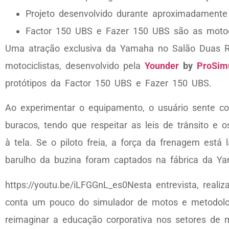
Projeto desenvolvido durante aproximadamente 
Factor 150 UBS e Fazer 150 UBS são as motoc
Uma atração exclusiva da Yamaha no Salão Duas R
motociclistas, desenvolvido pela
Younder
by
ProSim
protótipos da Factor 150 UBS e Fazer 150 UBS.
Ao experimentar o equipamento, o usuário sente co
buracos, tendo que respeitar as leis de trânsito e 
à tela. Se o piloto freia, a força da frenagem está
barulho da buzina foram captados na fábrica da Y
https://youtu.be/iLFGGnL_es0Nesta entrevista, reali
conta um pouco do simulador de motos e metodolo
reimaginar a educação corporativa nos setores de m