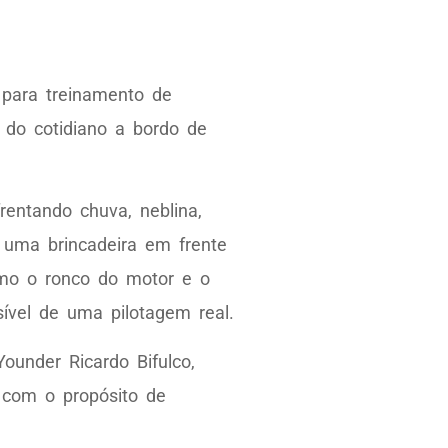
para treinamento de
 do cotidiano a bordo de
entando chuva, neblina,
e uma brincadeira em frente
esmo o ronco do motor e o
ível de uma pilotagem real.
ounder Ricardo Bifulco,
com o propósito de