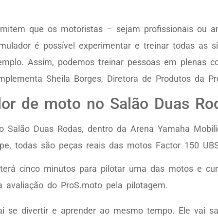
permitem que os motoristas – sejam profissionais ou
ulador é possível experimentar e treinar todas as 
emplo. Assim, podemos treinar pessoas em plenas c
mplementa Sheila Borges, Diretora de Produtos da Pr
dor de moto no Salão Duas Ro
 no Salão Duas Rodas, dentro da Arena Yamaha Mobil
scape, todas são peças reais das motos Factor 150 U
 terá cinco minutos para pilotar uma das motos e cu
a avaliação do ProS.moto pela pilotagem.
ai se divertir e aprender ao mesmo tempo. Ele vai sa