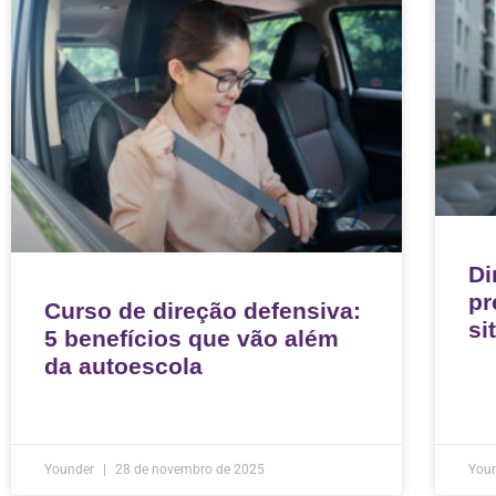
Di
pr
Curso de direção defensiva:
si
5 benefícios que vão além
da autoescola
Younder
28 de novembro de 2025
You