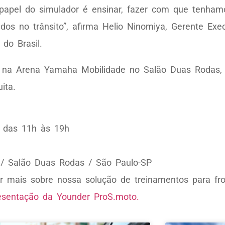
papel do simulador é ensinar, fazer com que tenha
os no trânsito”, afirma Helio Ninomiya, Gerente Exec
do Brasil.
cer na Arena Yamaha Mobilidade no Salão Duas Rodas
ita.
 das 11h às 19h
/ Salão Duas Rodas / São Paulo-SP
r mais sobre nossa solução de treinamentos para fr
resentação da Younder ProS.moto.