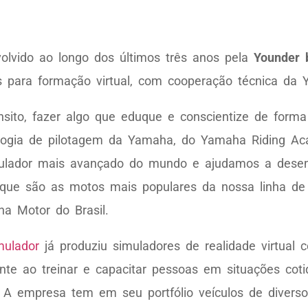
olvido ao longo dos últimos três anos pela
Younder 
s para formação virtual, com cooperação técnica da 
sito, fazer algo que eduque e conscientize de forma
dologia de pilotagem da Yamaha, do Yamaha Riding A
imulador mais avançado do mundo e ajudamos a desen
ue são as motos mais populares da nossa linha de 
aha Motor do Brasil.
mulador
já produziu simuladores de realidade virtual 
nte ao treinar e capacitar pessoas em situações cot
 A empresa tem em seu portfólio veículos de diverso