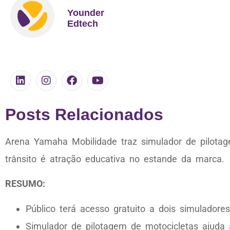
Younder
Edtech
Posts Relacionados
Arena Yamaha Mobilidade traz simulador de pilota
trânsito é atração educativa no estande da marca.
RESUMO:
Público terá acesso gratuito a dois simulador
Simulador de pilotagem de motocicletas ajuda a