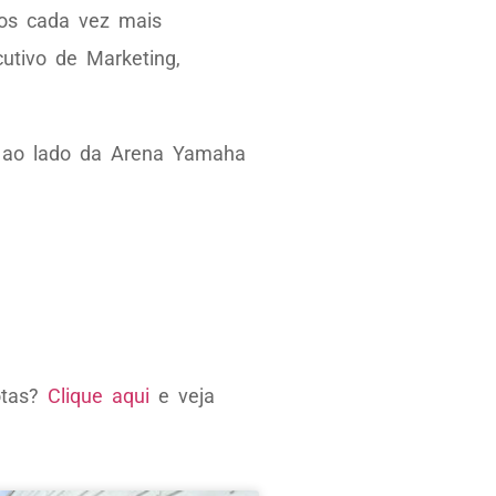
mos cada vez mais
utivo de Marketing,
, ao lado da Arena Yamaha
otas?
Clique aqui
e veja