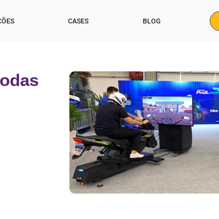
ÇÕES
CASES
BLOG
Rodas