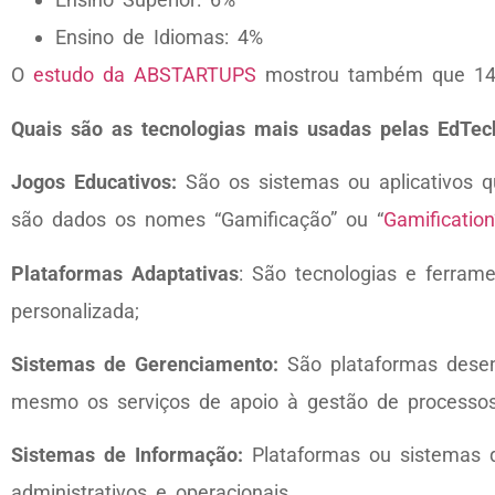
Ensino de Idiomas: 4%
O
estudo da ABSTARTUPS
mostrou também que 14
Quais são as tecnologias mais usadas pelas EdTec
Jogos Educativos:
São os sistemas ou aplicativos 
são dados os nomes “Gamificação” ou “
Gamification
Plataformas Adaptativas
: São tecnologias e ferram
personalizada;
Sistemas de Gerenciamento:
São plataformas desen
mesmo os serviços de apoio à gestão de processos 
Sistemas de Informação:
Plataformas ou sistemas q
administrativos e operacionais.