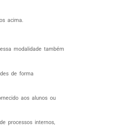
s acima.
a essa modalidade também
dades de forma
ornecido aos alunos ou
e processos internos,