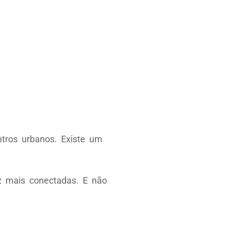
ntros urbanos. Existe um
z mais conectadas. E não