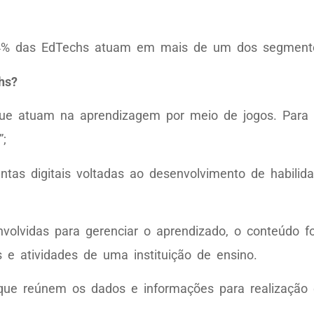
% das EdTechs atuam em mais de um dos segmento
hs?
que atuam na aprendizagem por meio de jogos. Par
”;
entas digitais voltadas ao desenvolvimento de habili
volvidas para gerenciar o aprendizado, o conteúdo f
e atividades de uma instituição de ensino.
ue reúnem os dados e informações para realização d