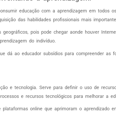
 consumir educação com a aprendizagem em todos o
quisição das habilidades profissionais mais important
geográficos, pois pode chegar aonde houver Internet
prendizagem do indivíduo.
ue dá ao educador subsídios para compreender as f
ão e tecnologia. Serve para definir o uso de recurs
processos e recursos tecnológicos para melhorar a e
as e plataformas online que aprimoram o aprendizado