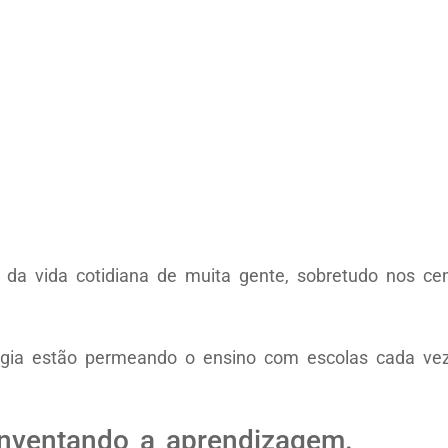
 da vida cotidiana de muita gente, sobretudo nos ce
logia estão permeando o ensino com escolas cada ve
nventando a aprendizagem.