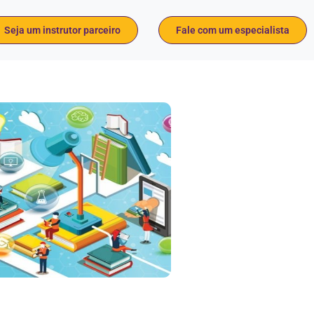
Seja um instrutor parceiro
Fale com um especialista