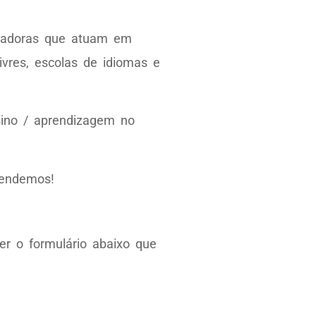
novadoras que atuam em
ivres, escolas de idiomas e
ino / aprendizagem no
rendemos!
er o formulário abaixo que