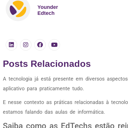
Younder
Edtech
Posts Relacionados
A tecnologia já está presente em diversos aspectos
aplicativo para praticamente tudo.
E nesse contexto as práticas relacionadas à tecno
estamos falando das aulas de informática.
Saiba como as EdTechs estão rei