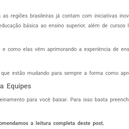
 as regiões brasileiras já contam com iniciativas i
educação básica ao ensino superior, além de cursos l
e como elas vêm aprimorando a experiência de ens
ns que estão mudando para sempre a forma como ap
ra Equipes
einamento para você baixar. Para isso basta preench
comendamos a leitura completa deste post.