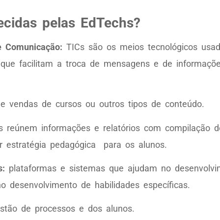
recidas pelas EdTechs?
 e Comunicação:
TICs são os meios tecnológicos usad
ue facilitam a troca de mensagens e de informações 
e vendas de cursos ou outros tipos de conteúdo.
 reúnem informações e relatórios com compilação de
 estratégia pedagógica para os alunos.
s:
plataformas e sistemas que ajudam no desenvolvim
o desenvolvimento de habilidades específicas.
estão de processos e dos alunos.