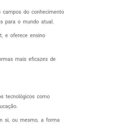
s campos do conhecimento
es para o mundo atual.
, e oferece ensino
ormas mais eficazes de
os tecnológicos como
ducação.
 em si, ou mesmo, a forma