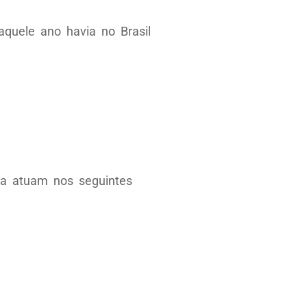
quele ano havia no Brasil
ia atuam nos seguintes