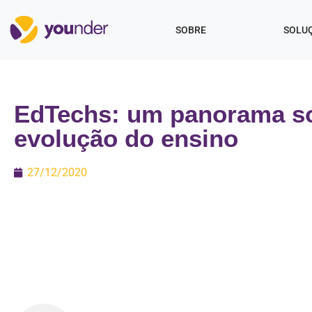
SOBRE
SOLU
EdTechs: um panorama s
evolução do ensino
27/12/2020