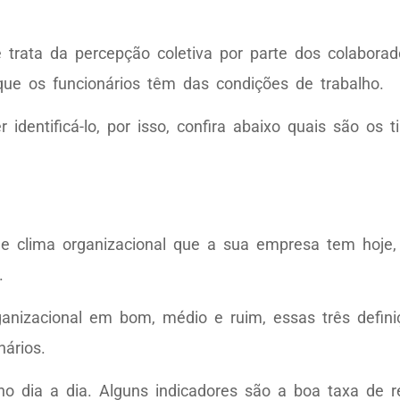
 trata da percepção coletiva por parte dos colaborad
ue os funcionários têm das condições de trabalho.
dentificá-lo, por isso, confira abaixo quais são os t
 de clima organizacional que a sua empresa tem hoje
.
 organizacional em bom, médio e ruim, essas três def
ários.
o dia a dia. Alguns indicadores são a boa taxa de r