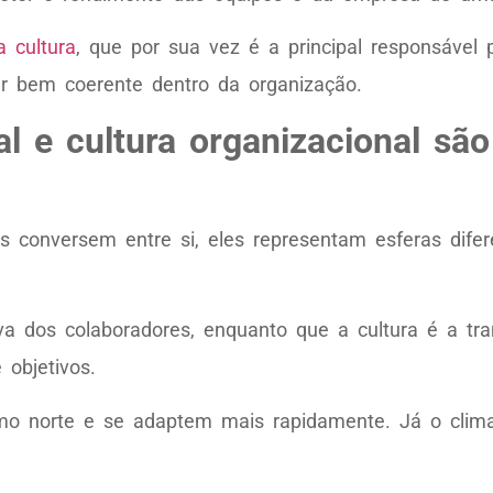
a cultura
, que por sua vez é a principal responsável p
tar bem coerente dentro da organização.
l e cultura organizacional são
 conversem entre si, eles representam esferas dife
iva dos colaboradores, enquanto que a cultura é a tr
objetivos.
mo norte e se adaptem mais rapidamente. Já o clim