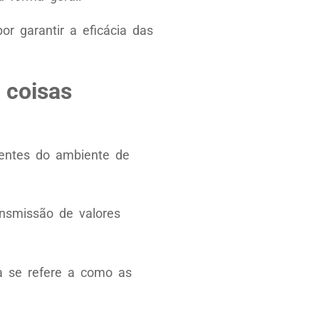
or garantir a eficácia das
 coisas
rentes do ambiente de
ansmissão de valores
a se refere a como as