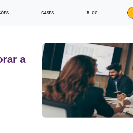
ÇÕES
CASES
BLOG
orar a