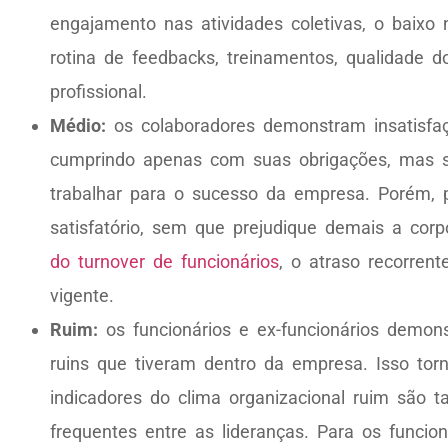
engajamento nas atividades coletivas, o baixo n
rotina de feedbacks, treinamentos, qualidade
profissional.
Médio:
os colaboradores demonstram insatisfa
cumprindo apenas com suas obrigações, mas 
trabalhar para o sucesso da empresa. Porém, 
satisfatório, sem que prejudique demais a cor
do turnover de funcionários
, o atraso recorren
vigente.
Ruim:
os funcionários e ex-funcionários demon
ruins que tiveram dentro da empresa. Isso tor
indicadores do clima organizacional ruim são
frequentes entre as lideranças. Para os func