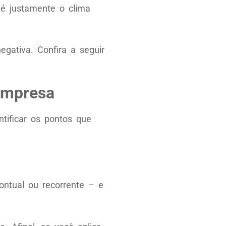
 é justamente o clima
egativa. Confira a seguir
empresa
tificar os pontos que
ontual ou recorrente – e