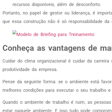
recursos disponíveis, além de desconforto.
Portanto, no papel de gestor ou liderança, é import
que essa construção não é só responsabilidade da 
Conheça as vantagens de man
Cuidar do clima organizacional é cuidar da carreir
produtividade da empresa.
Pense da seguinte forma: se o ambiente está favoráv
melhores condições para executar o seu trabalho e
Quando o ambiente de trabalho é ruim, as pessoa
estar naquele ambiente. E isso tudo pode comprom