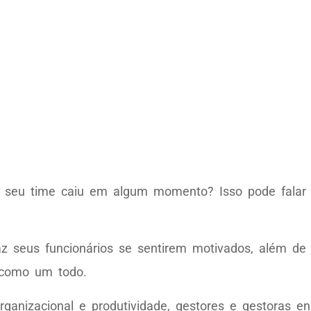
o seu time caiu em algum momento? Isso pode falar
z seus funcionários se sentirem motivados, além de 
 como um todo.
organizacional e produtividade, gestores e gestoras 