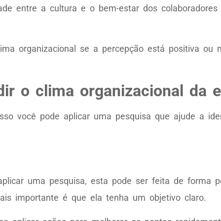
ade entre a cultura e o bem-estar dos colaboradores
ima organizacional se a percepção está positiva ou n
r o clima organizacional da 
sso você pode aplicar uma pesquisa que ajude a iden
plicar uma pesquisa, esta pode ser feita de forma p
is importante é que ela tenha um objetivo claro.