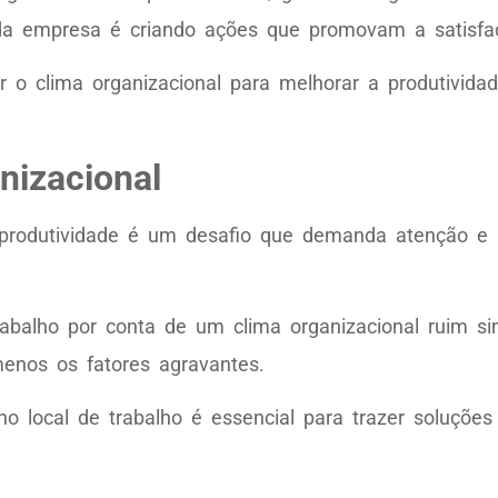
da empresa é criando ações que promovam a satisfa
 o clima organizacional para melhorar a produtivida
nizacional
à produtividade é um desafio que demanda atenção e 
balho por conta de um clima organizacional ruim s
 menos os fatores agravantes.
local de trabalho é essencial para trazer soluções