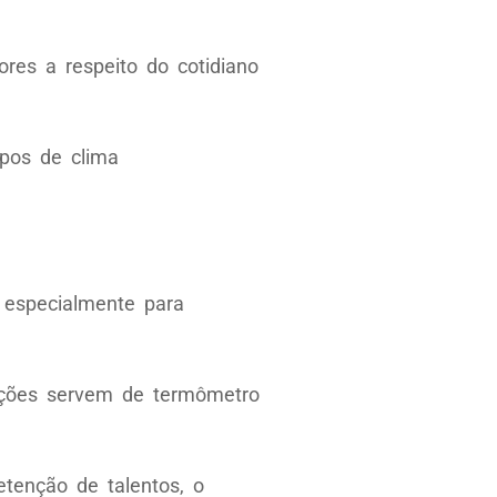
ores a respeito do cotidiano
ipos de clima
, especialmente para
inições servem de termômetro
etenção de talentos, o