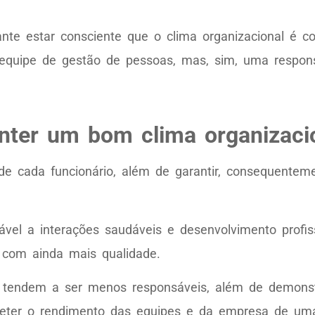
ante estar consciente que o clima organizacional é c
equipe de gestão de pessoas, mas, sim, uma respons
ter um bom clima organizaci
a de cada funcionário, além de garantir, consequentem
el a interações saudáveis e desenvolvimento profissi
 com ainda mais qualidade.
s tendem a ser menos responsáveis, além de demonst
eter o rendimento das equipes e da empresa de uma