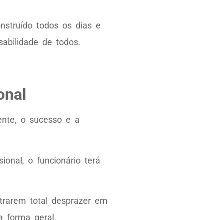
onstruído todos os dias e
abilidade de todos.
onal
ente, o sucesso e a
onal, o funcionário terá
rarem total desprazer em
 forma geral.