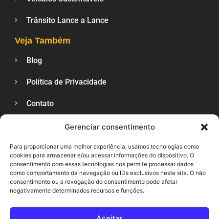
Trânsito Lance a Lance
Veja Também
Blog
Política de Privacidade
Contato
Gerenciar consentimento
SUPORTE
Para proporcionar uma melhor experiência, usamos tecnologias como
cookies para armazenar e/ou acessar informações do dispositivo. O
consentimento com essas tecnologias nos permite processar dados
como comportamento da navegação ou IDs exclusivos neste site. O não
consentimento ou a revogação do consentimento pode afetar
negativamente determinados recursos e funções.
Aceitar