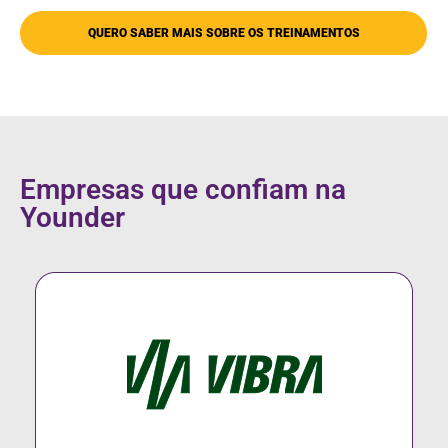
QUERO SABER MAIS SOBRE OS TREINAMENTOS
Empresas que confiam na
Younder