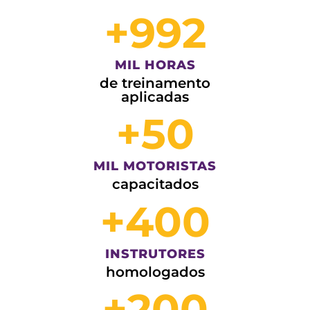
+
992
MIL HORAS
de treinamento
aplicadas
+
50
MIL MOTORISTAS
capacitados
+
400
INSTRUTORES
homologados
+
200