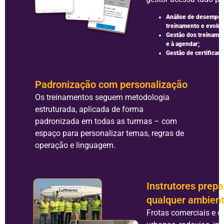
Análise de desempenh
treinamento e evoluç
Gestão dos treinamen
e à agendar;
Gestão de certificad
Padronização com personalização
Os treinamentos seguem metodologia
estruturada, aplicada de forma
padronizada em todas as turmas – com
espaço para personalizar temas, regras de
operação e linguagem.
Instrutores prep
qualquer ambient
Frotas comerciais e o