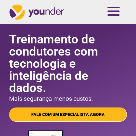
Treinamento de
condutores com
tecnologia e
inteligência de
dados.
Mais segurança menos custos.
FALE COM UM ESPECIALISTA AGORA