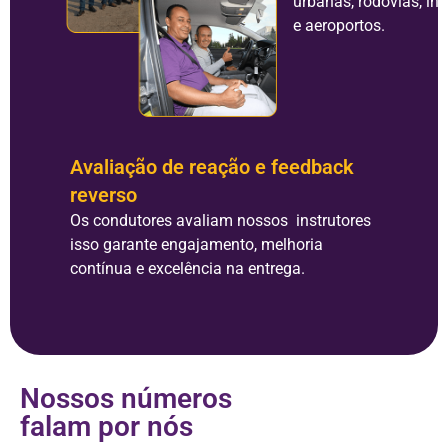
urbanas, rodovias, ind
e aeroportos.
Avaliação de reação e feedback
reverso
Os condutores avaliam nossos instrutores
isso garante engajamento, melhoria
contínua e excelência na entrega.
Nossos números
falam por nós