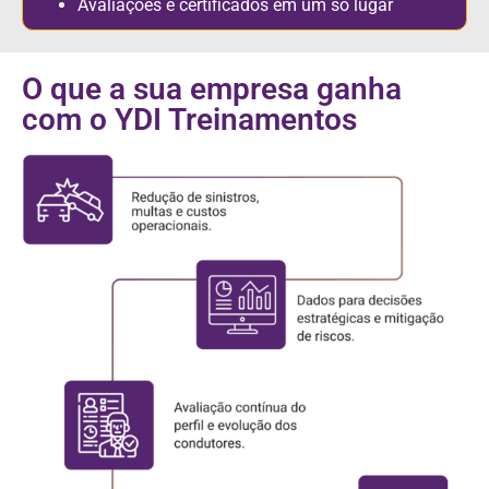
Avaliações e certificados em um só lugar
O que a sua empresa ganha
com o YDI Treinamentos
+ A