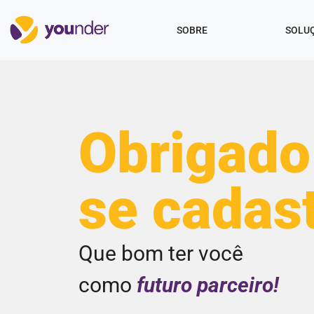
SOBRE
SOLU
Obrigado
se cadas
Que bom ter você
como
futuro parceiro!