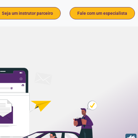
Seja um instrutor parceiro
Fale com um especialista