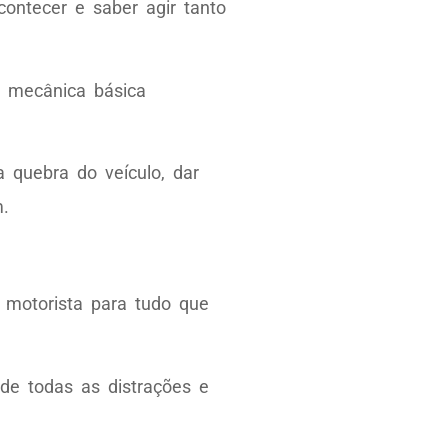
ontecer e saber agir tanto
ia mecânica básica
a quebra do veículo, dar
m.
 motorista para tudo que
de todas as distrações e