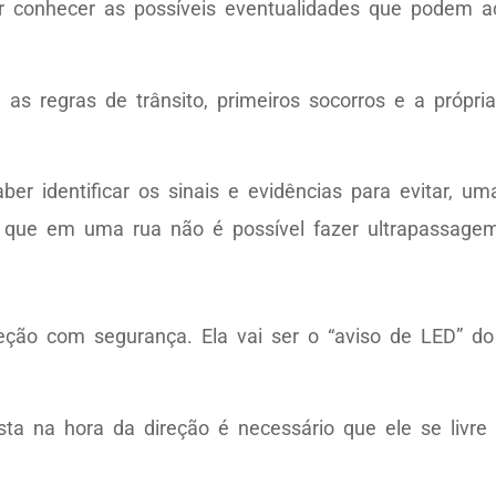
 conhecer as possíveis eventualidades que podem ac
 as regras de trânsito, primeiros socorros e a própr
r identificar os sinais e evidências para evitar, um
r que em uma rua não é possível fazer ultrapassage
eção com segurança. Ela vai ser o “aviso de LED” do
a na hora da direção é necessário que ele se livre 