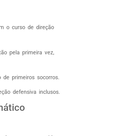
m o curso de direção
ão pela primeira vez,
de primeiros socorros.
ção defensiva inclusos.
mático