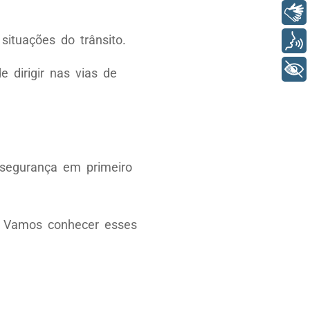
Libras
ituações do trânsito.
Voz
+ Acessibilidade
e dirigir nas vias de
, segurança em primeiro
r. Vamos conhecer esses