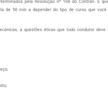
eterminados pela Resolução nº 168 do Contran. E q
la de 50 min a depender do tipo de curso que você 
cânicas, a questões éticas que todo condutor deve s
eça;
ito;