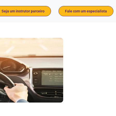
Seja um instrutor parceiro
Fale com um especialista