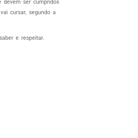
ue devem ser cumpridos
vai cursar, segundo a
aber e respeitar.