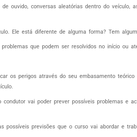
de ouvido, conversas aleatórias dentro do veículo, a
culo. Ele está diferente de alguma forma? Tem algum
is problemas que podem ser resolvidos no início ou at
icar os perigos através do seu embasamento teórico 
ículo.
o condutor vai poder prever possíveis problemas e a
s possíveis previsões que o curso vai abordar e tra