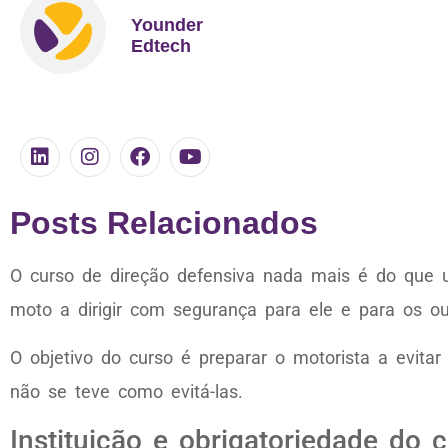
Younder
Edtech
Posts Relacionados
O curso de direção defensiva nada mais é do que u
moto a dirigir com segurança para ele e para os o
O objetivo do curso é preparar o motorista a evita
não se teve como evitá-las.
Instituição e obrigatoriedade do 