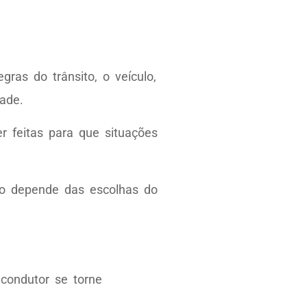
as do trânsito, o veículo,
ade.
 feitas para que situações
do depende das escolhas do
condutor se torne