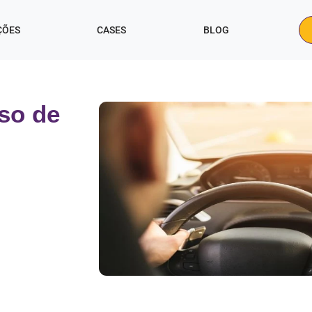
ÇÕES
CASES
BLOG
so de