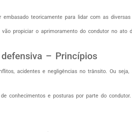
r embasado teoricamente para lidar com as diversas s
ca vão propiciar o aprimoramento do condutor no ato d
defensiva – Princípios
flitos, acidentes e negligências no trânsito. Ou seja
a de conhecimentos e posturas por parte do conduto