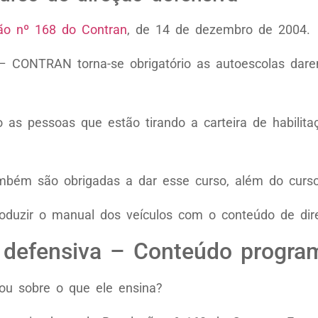
ão nº 168 do Contran
, de 14 de dezembro de 2004.
 – CONTRAN torna-se obrigatório as autoescolas dare
s pessoas que estão tirando a carteira de habilitaç
mbém são obrigadas a dar esse curso, além do curso 
oduzir o manual dos veículos com o conteúdo de dire
 defensiva – Conteúdo progra
ou sobre o que ele ensina?