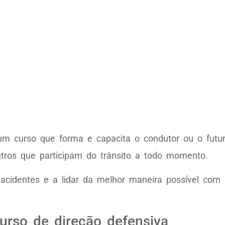
m curso que forma e capacita o condutor ou o futur
utros que participam do trânsito a todo momento.
r acidentes e a lidar da melhor maneira possível co
curso de direção defensiva