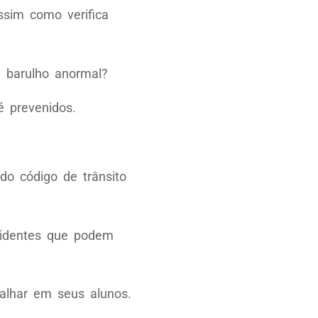
ssim como verifica
 barulho anormal?
é prevenidos.
do código de trânsito
cidentes que podem
balhar em seus alunos.