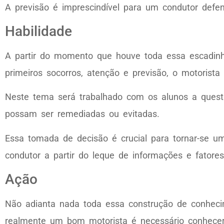
A previsão é imprescindível para um condutor defe
Habilidade
A partir do momento que houve toda essa escadinha
primeiros socorros, atenção e previsão, o motorist
Neste tema será trabalhado com os alunos a quest
possam ser remediadas ou evitadas.
Essa tomada de decisão é crucial para tornar-se u
condutor a partir do leque de informações e fatore
Ação
Não adianta nada toda essa construção de conhecim
realmente um bom motorista é necessário conhecer 