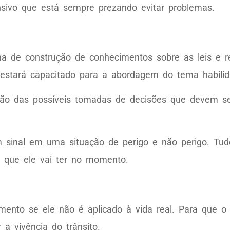
nsivo que está sempre prezando evitar problemas.
 de construção de conhecimentos sobre as leis e regr
a estará capacitado para a abordagem do tema habilid
ão das possíveis tomadas de decisões que devem ser
m sinal em uma situação de perigo e não perigo. Tu
s que ele vai ter no momento.
ento se ele não é aplicado à vida real. Para que o 
a vivência do trânsito.