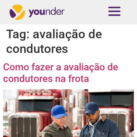
Tag:
avaliação de
condutores
Como fazer a avaliação de
condutores na frota