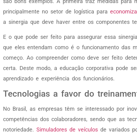
são bons exemplos. A primeira traz medidas para m
principalmente no setor de logística para
economiza
a sinergia que deve haver entre os componentes t
E o que pode ser feito para assegurar essa sinerg
que eles entendam como é o funcionamento das máqu
começo. Ao compreender como deve ser feito det
certa. Deste modo, a educação corporativa pode s
aprendizado e experiência dos funcionários.
Tecnologias a favor do treinamen
No Brasil, as empresas têm se interessado por ino
competências dos colaboradores, sendo que as tecn
notoriedade.
Simuladores de veículos
de variados po