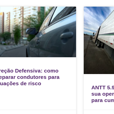
reção Defensiva: como
eparar condutores para
tuações de risco
ANTT 5.9
sua oper
para cum