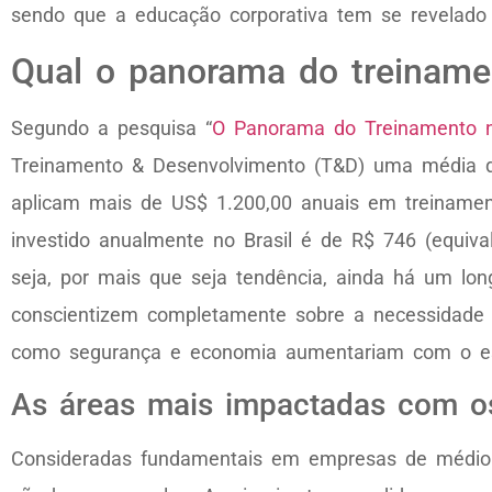
sendo que a educação corporativa tem se revelado a
Qual o panorama do treinamen
Segundo a pesquisa “
O Panorama do Treinamento n
Treinamento & Desenvolvimento (T&D) uma média 
aplicam mais de US$ 1.200,00 anuais em treinament
investido anualmente no Brasil é de R$ 746 (equiv
seja, por mais que seja tendência, ainda há um lon
conscientizem completamente sobre a necessidade de
como segurança e economia aumentariam com o est
As áreas mais impactadas com os
Consideradas fundamentais em empresas de médio 