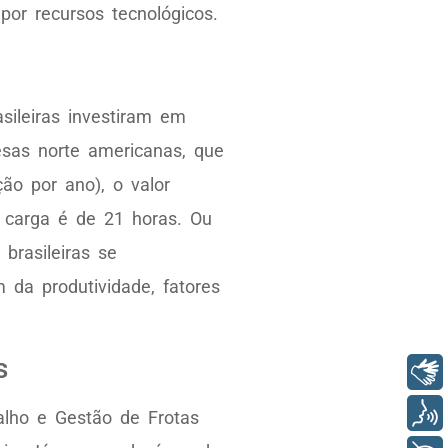
por recursos tecnológicos.
sileiras investiram em
as norte americanas, que
ão por ano), o valor
 carga é de 21 horas. Ou
brasileiras se
 da produtividade, fatores
s
Libras
Voz
lho e Gestão de Frotas