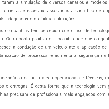
ilitarem a simulação de diversos cenários e modelos
 rotineiras e especiais associadas a cada tipo de o
s adequados em distintas situações.
s companhias têm percebido que o uso de tecnologia
s. Outro ponto positivo é a possibilidade que os ges
 desde a condução de um veículo até a aplicação de
timização de processos, e aumenta a segurança na 
ncionários de suas áreas operacionais e técnicas, 
s e entregas. É desta forma que a tecnologia vem
s precisam de profissionais mais engajados com su