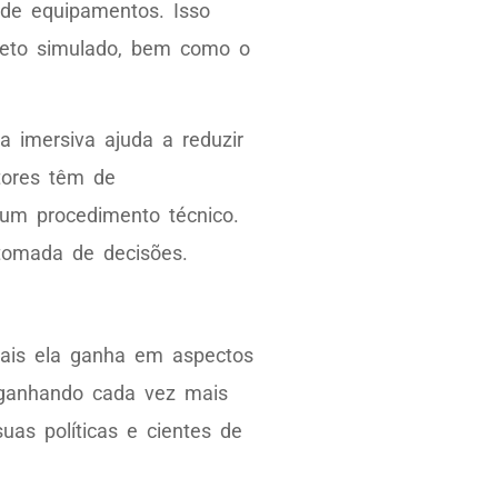
 de equipamentos. Isso
bjeto simulado, bem como o
 imersiva ajuda a reduzir
tores têm de
 um procedimento técnico.
tomada de decisões.
mais ela ganha em aspectos
 ganhando cada vez mais
as políticas e cientes de