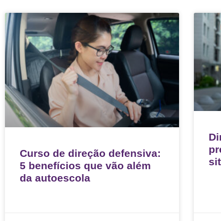
Di
pr
Curso de direção defensiva:
si
5 benefícios que vão além
da autoescola