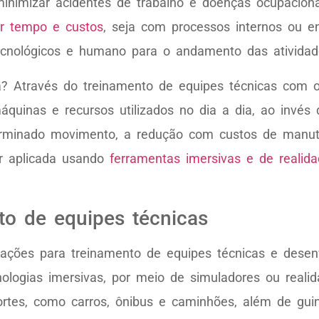
inimizar acidentes de trabalho e doenças ocupacion
r tempo e custos
, seja com processos internos ou 
ecnológicos e humano para o andamento das atividad
ia? Através do treinamento de equipes técnicas com
inas e recursos utilizados no dia a dia, ao invés 
erminado movimento, a redução com custos de manu
er aplicada usando
ferramentas imersivas e de realidad
to de equipes técnicas
vações para treinamento de equipes técnicas e desen
ologias imersivas, por meio de simuladores ou realid
rtes, como carros, ônibus e caminhões, além de guin