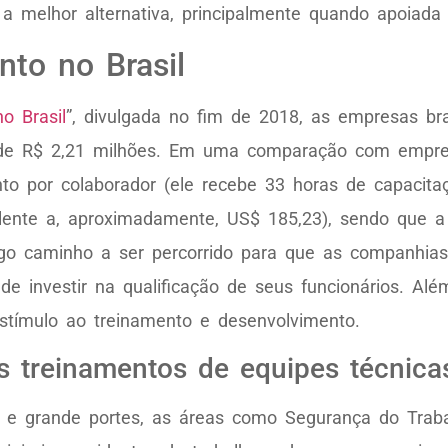
 melhor alternativa, principalmente quando apoiada 
to no Brasil
o Brasil
”, divulgada no fim de 2018, as empresas bra
de R$ 2,21 milhões. Em uma comparação com empres
o por colaborador (ele recebe 33 horas de capacitaç
alente a, aproximadamente, US$ 185,23), sendo que a
go caminho a ser percorrido para que as companhias 
 investir na qualificação de seus funcionários. Além
ímulo ao treinamento e desenvolvimento.
 treinamentos de equipes técnica
e grande portes, as áreas como Segurança do Traba