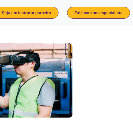
Seja um instrutor parceiro
Fale com um especialista