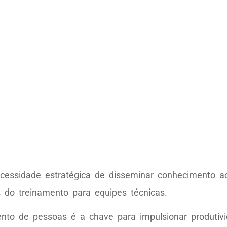
essidade estratégica de disseminar conhecimento aos
 do treinamento para equipes técnicas.
to de pessoas é a chave para impulsionar produtivid