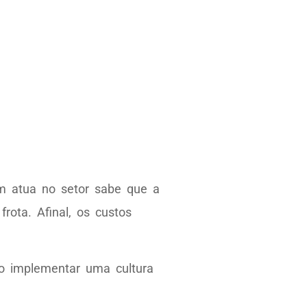
m atua no setor sabe que a
rota. Afinal, os custos
mo implementar uma cultura