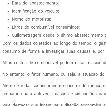
Data do abastecimento;
Identificação do veículo;
Nome do motorista;
Litros de combustível consumidos;
Quilometragem desde o último abastecimento (r
Com os dados coletados ao longo do tempo, o gesto
consumo de forma a investigar suas causas e, por fi
Altos custos de combustível podem estar relaciona
No entanto, o fator humano, ou seja, a atuação do 
Além de rodar continuamente consumindo menos com
preparado para antever situações e circunstâncias 
Vale destacar que incentivar a direção econômica, 