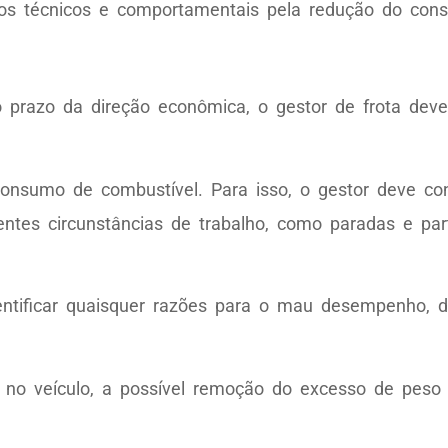
 técnicos e comportamentais pela redução do cons
 prazo da direção econômica, o gestor de frota deve
 consumo de combustível. Para isso, o gestor deve c
ntes circunstâncias de trabalho, como paradas e par
ntificar quaisquer razões para o mau desempenho, dis
s no veículo, a possível remoção do excesso de peso