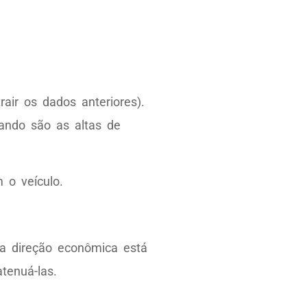
air os dados anteriores).
ando são as altas de
 o veículo.
a direção econômica está
tenuá-las.