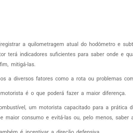
egistrar a quilometragem atual do hodômetro e subtr
r terá indicadores suficientes para saber onde e qu
m, mitigá-las.
dos a diversos fatores como a rota ou problemas com
motorista é o que poderá fazer a maior diferença.
bustível, um motorista capacitado para a prática d
de maior consumo e evitá-las ou, pelo menos, saber a
também é incentivar a direção defensiva.