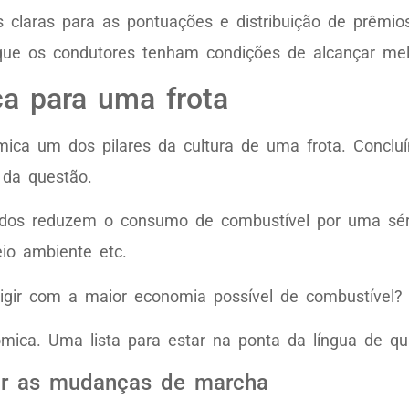
as claras para as pontuações e distribuição de prêmi
e os condutores tenham condições de alcançar melh
a para uma frota
ica um dos pilares da cultura de uma frota. Conclu
 da questão.
ados reduzem o consumo de combustível por uma sér
io ambiente etc.
dirigir com a maior economia possível de combustível?
mica. Uma lista para estar na ponta da língua de qua
zir as mudanças de marcha