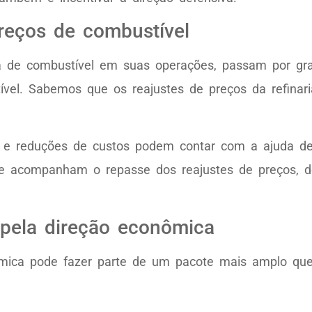
eços de combustível
de combustível em suas operações, passam por gra
tível. Sabemos que os reajustes de preços da refinar
 e reduções de custos podem contar com a ajuda 
s e acompanham o repasse dos reajustes de preços, 
pela direção econômica
mica pode fazer parte de um pacote mais amplo q