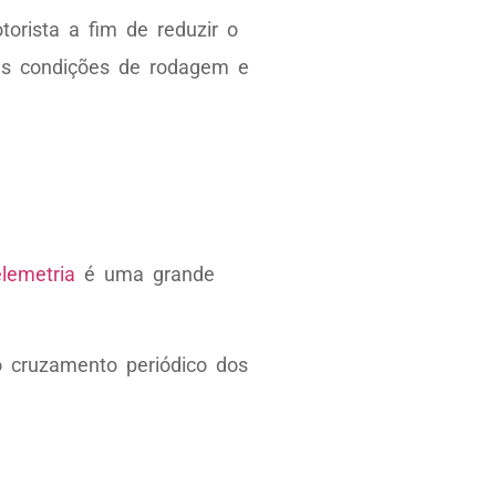
orista a fim de reduzir o
 as condições de rodagem e
elemetria
é uma grande
o cruzamento periódico dos