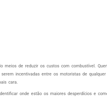
do meios de reduzir os custos com combustível. Que
serem incentivadas entre os motoristas de qualquer f
ais cara.
dentificar onde estão os maiores desperdícios e co