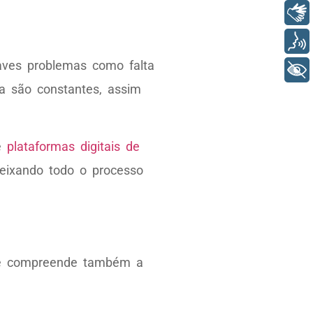
Libras
Voz
ves problemas como falta
+ Acessibilidade
ia são constantes, assim
de
plataformas digitais de
deixando todo o processo
ue compreende também a