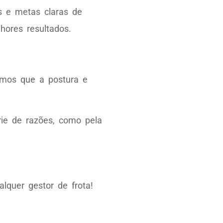
os e metas claras de
ores resultados.
ímos que a postura e
ie de razões, como pela
lquer gestor de frota!