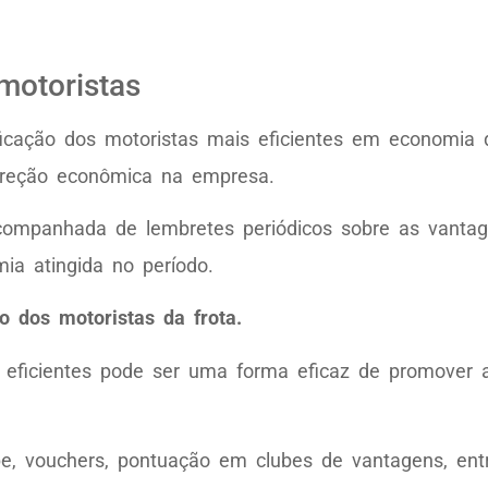
motoristas
ficação dos motoristas mais eficientes em economia 
direção econômica na empresa.
ompanhada de lembretes periódicos sobre as vantag
a atingida no período.
 dos motoristas da frota.
 eficientes pode ser uma forma eficaz de promover a
e, vouchers, pontuação em clubes de vantagens, entr