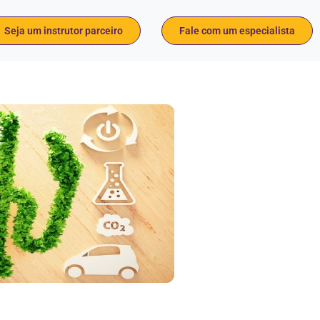
Seja um instrutor parceiro
Fale com um especialista