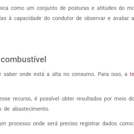
ica como um conjunto de posturas e atitudes do mot
das à capacidade do condutor de observar e avaliar
combustível
é saber onde está a alta no consumo. Para isso, a
t
se recurso, é possível obter resultados por meio d
s de abastecimento.
m processo onde será preciso registrar dados como: