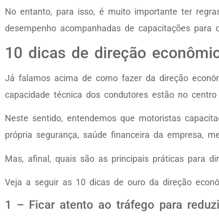
No entanto, para isso, é muito importante ter regr
desempenho acompanhadas de capacitações para qu
10 dicas de direção econômic
Já falamos acima de como fazer da direção econôm
capacidade técnica dos condutores estão no centro
Neste sentido, entendemos que motoristas capacit
própria segurança, saúde financeira da empresa, me
Mas, afinal, quais são as principais práticas para 
Veja a seguir as 10 dicas de ouro da direção econô
1 – Ficar atento ao tráfego para redu