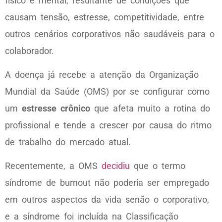
físico e mental, resultante de condições que
causam tensão, estresse, competitividade, entre
outros cenários corporativos não saudáveis para o
colaborador.
A doença já recebe a atenção da Organização
Mundial da Saúde (OMS) por se configurar como
um
estresse crônico
que afeta muito a rotina do
profissional e tende a crescer por causa do ritmo
de trabalho do mercado atual.
Recentemente, a OMS
decidiu
que o termo
síndrome de burnout não poderia ser empregado
em outros aspectos da vida senão o corporativo,
e a síndrome foi incluída na Classificação