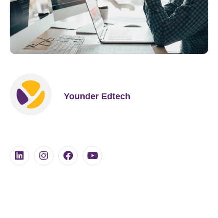
Younder Edtech