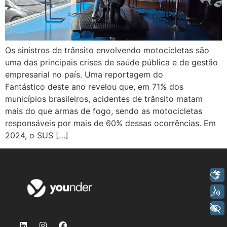
Os sinistros de trânsito envolvendo motocicletas são
uma das principais crises de saúde pública e de gestão
empresarial no país. Uma reportagem do
Fantástico deste ano revelou que, em 71% dos
municípios brasileiros, acidentes de trânsito matam
mais do que armas de fogo, sendo as motocicletas
responsáveis por mais de 60% dessas ocorrências. Em
2024, o SUS […]
Libras
Voz
+ Acessibilidade