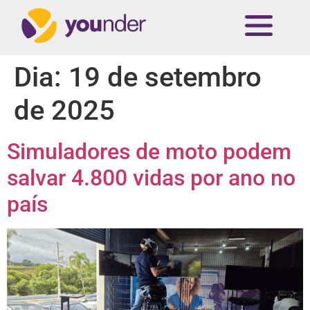
Dia:
19 de setembro
de 2025
Simuladores de moto podem
salvar 4.800 vidas por ano no
país