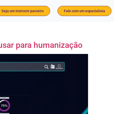
Seja um instrutor parceiro
Fale com um especialista
o usar para humanização