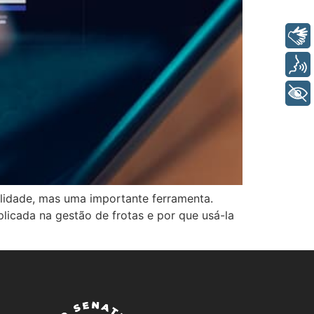
Libras
Voz
+ Acessibilidade
ealidade, mas uma importante ferramenta.
icada na gestão de frotas e por que usá-la