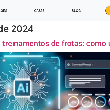
ÇÕES
CASES
BLOG
 de 2024
 em treinamentos de frotas: com