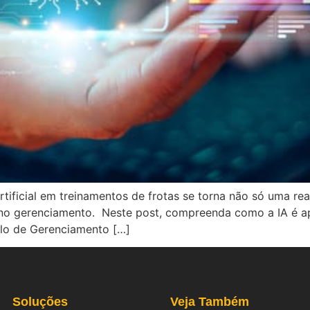
rtificial em treinamentos de frotas se torna não só uma r
o gerenciamento. Neste post, compreenda como a IA é apl
lo de Gerenciamento […]
Soluções
Veja Também