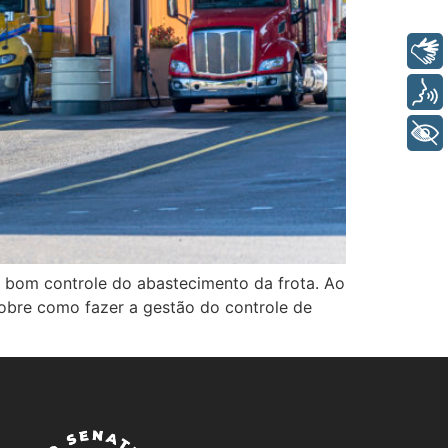
Libras
Voz
+ Acessibilidade
 bom controle do abastecimento da frota. Ao
 sobre como fazer a gestão do controle de