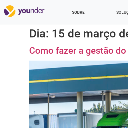
SOBRE
SOLU
Dia:
15 de março d
Como fazer a gestão do