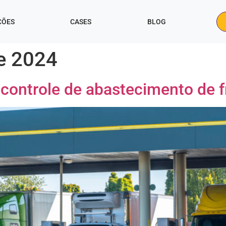
ÇÕES
CASES
BLOG
e 2024
 controle de abastecimento de 