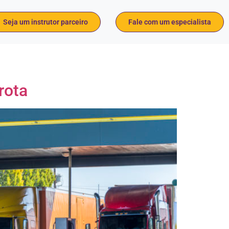
Seja um instrutor parceiro
Fale com um especialista
frota