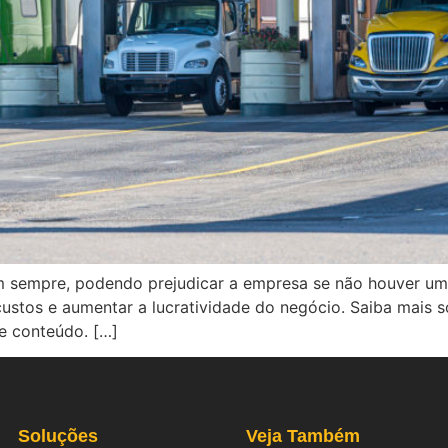
m sempre, podendo prejudicar a empresa se não houver um
 custos e aumentar a lucratividade do negócio. Saiba mais
e conteúdo. […]
Soluções
Veja Também