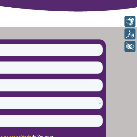
Libras
Voz
+ Acessibilidade