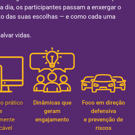
 a dia, os participantes passam a enxergar o
to das suas escolhas — e como cada uma
alvar vidas.
o prático
Dinâmicas que
Foco em direção
e
geram
defensiva
lmente
engajamento
e prevenção de
cável
riscos