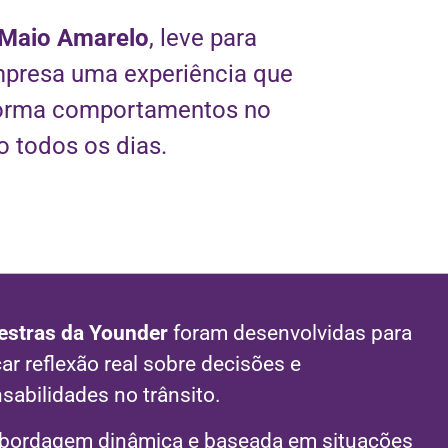
Maio Amarelo
, leve para
presa uma experiência que
forma comportamentos no
to todos os dias.
estras da Younder
foram desenvolvidas para
ar reflexão real sobre decisões e
sabilidades no trânsito.
bordagem dinâmica e baseada em situações