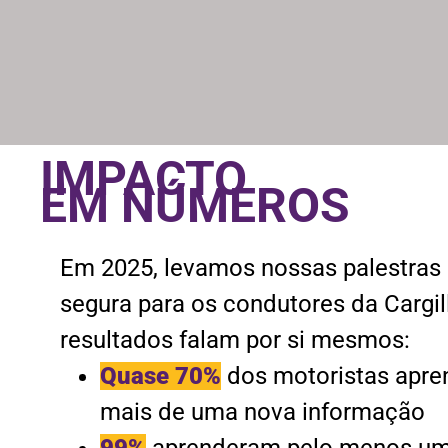
IMPACTO
EM NÚMEROS
Em 2025, levamos nossas palestras 
segura para os condutores da Cargil
resultados falam por si mesmos:
Quase 70%
dos motoristas apr
mais de uma nova informação
99%
aprenderam pelo menos u