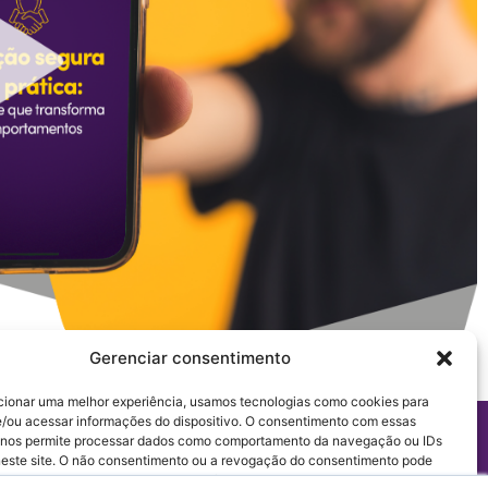
Gerenciar consentimento
cionar uma melhor experiência, usamos tecnologias como cookies para
/ou acessar informações do dispositivo. O consentimento com essas
 nos permite processar dados como comportamento da navegação ou IDs
neste site. O não consentimento ou a revogação do consentimento pode
tivamente determinados recursos e funções.