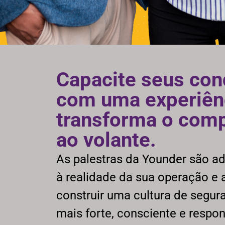
Capacite seus con
com uma experiên
transforma o com
ao volante.
As palestras da Younder são a
à realidade da sua operação e
construir uma cultura de segur
mais forte, consciente e respon