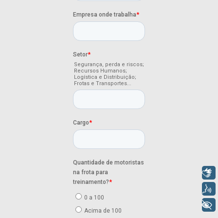
Libras
Voz
+ Acessibilidade